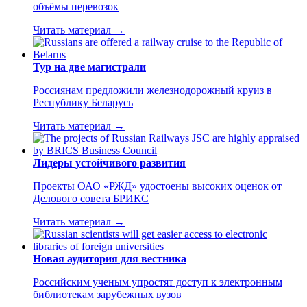
объёмы перевозок
Читать материал →
Тур на две магистрали
Россиянам предложили железнодорожный круиз в
Республику Беларусь
Читать материал →
Лидеры устойчивого развития
Проекты ОАО «РЖД» удостоены высоких оценок от
Делового совета БРИКС
Читать материал →
Новая аудитория для вестника
Российским ученым упростят доступ к электронным
библиотекам зарубежных вузов