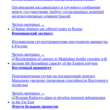
Организация пассажирского и грузового сообщения
между государствами требует согласованных решений
железнодорожных администраций
Читать материал →
Венецианский экспресс
Итальянским грузоотправителям предложили маршруты
в Россию
Читать материал →
Восточный приоритет
Переориентация грузов на пограничный переход
Махалино увеличит провозные способности Восточного
полигона
Читать материал →
Форум больших проектов