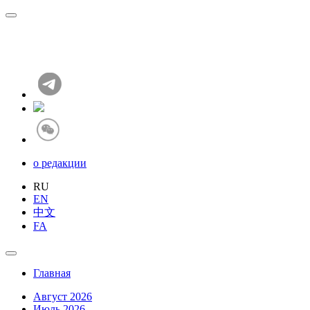
о редакции
RU
EN
中文
FA
Главная
Август 2026
Июль 2026