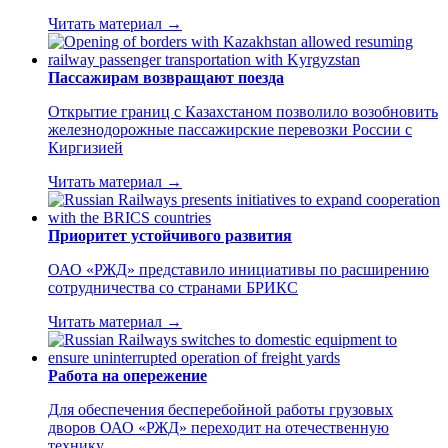
Читать материал →
Пассажирам возвращают поезда
Открытие границ с Казахстаном позволило возобновить
железнодорожные пассажирские перевозки России с
Киргизией
Читать материал →
Приоритет устойчивого развития
ОАО «РЖД» представило инициативы по расширению
сотрудничества со странами БРИКС
Читать материал →
Работа на опережение
Для обеспечения бесперебойной работы грузовых
дворов ОАО «РЖД» переходит на отечественную
технику