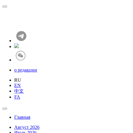
о редакции
RU
EN
中文
FA
Главная
Август 2026
Июль 2026