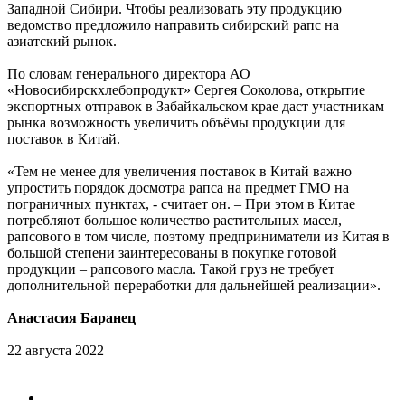
Западной Сибири. Чтобы реализовать эту продукцию
ведомство предложило направить сибирский рапс на
азиатский рынок.
По словам генерального директора АО
«Новосибирскхлебопродукт» Сергея Соколова, открытие
экспортных отправок в Забайкальском крае даст участникам
рынка возможность увеличить объёмы продукции для
поставок в Китай.
«Тем не менее для увеличения поставок в Китай важно
упростить порядок досмотра рапса на предмет ГМО на
пограничных пунктах, - считает он. – При этом в Китае
потребляют большое количество растительных масел,
рапсового в том числе, поэтому предприниматели из Китая в
большой степени заинтересованы в покупке готовой
продукции – рапсового масла. Такой груз не требует
дополнительной переработки для дальнейшей реализации».
Анастасия Баранец
22 августа 2022