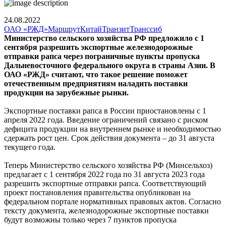
24.08.2022
ОАО «РЖД»
Маршрут
Китай
Транзит
Транссиб
Министерство сельского хозяйства РФ предложило с 1
сентября разрешить экспортные железнодорожные
отправки рапса через пограничные пункты пропуска
Дальневосточного федерального округа в страны Азии. В
ОАО «РЖД» считают, что такое решение поможет
отечественным предприятиям наладить поставки
продукции на зарубежные рынки.
Экспортные поставки рапса в России приостановлены с 1
апреля 2022 года. Введение ограничений связано с риском
дефицита продукции на внутреннем рынке и необходимостью
сдержать рост цен. Срок действия документа – до 31 августа
текущего года.
Теперь Министерство сельского хозяйства РФ (Минсельхоз)
предлагает с 1 сентября 2022 года по 31 августа 2023 года
разрешить экспортные отправки рапса. Соответствующий
проект постановления правительства опубликован на
федеральном портале нормативных правовых актов. Согласно
тексту документа, железнодорожные экспортные поставки
будут возможны только через 7 пунктов пропуска