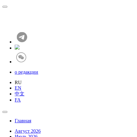
о редакции
RU
EN
中文
FA
Главная
Август 2026
Июль 2026