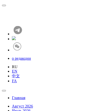
о редакции
RU
EN
中文
FA
Главная
Август 2026
Июль 2026