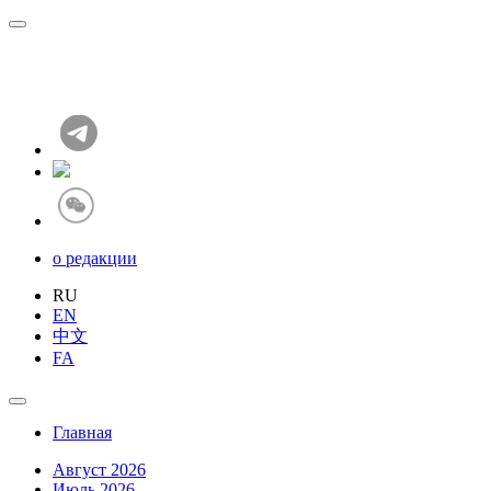
о редакции
RU
EN
中文
FA
Главная
Август 2026
Июль 2026