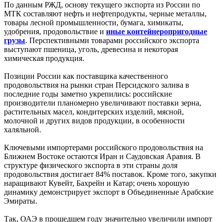
По данным РЖД, основу текущего экспорта из России по
МТК составляют нефть и нефтепродукты, черные металлы,
товары лесной промышленности, бумага, химикаты,
удобрения, продовольствие и
иные контейнеропригодные
грузы
. Перспективными товарами российского экспорта
выступают пшеница, уголь, древесина и некоторая
химическая продукция.
Позиции России как поставщика качественного
продовольствия на рынки стран Персидского залива в
последние годы заметно укрепились: российские
производители планомерно увеличивают поставки зерна,
растительных масел, кондитерских изделий, мясной,
молочной и других видов продукции, в особенности
халяльной.
Ключевыми импортерами российского продовольствия на
Ближнем Востоке остаются Иран и Саудовская Аравия. В
структуре физического экспорта в эти страны доля
продовольствия достигает 84% поставок. Кроме того, закупки
наращивают Кувейт, Бахрейн и Катар; очень хорошую
динамику демонстрирует экспорт в Объединенные Арабские
Эмираты.
Так, ОАЭ в прошедшем году значительно увеличили импорт