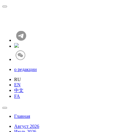
о редакции
RU
EN
中文
FA
Главная
Август 2026
Июль 2026