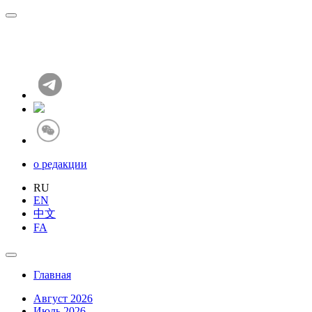
о редакции
RU
EN
中文
FA
Главная
Август 2026
Июль 2026