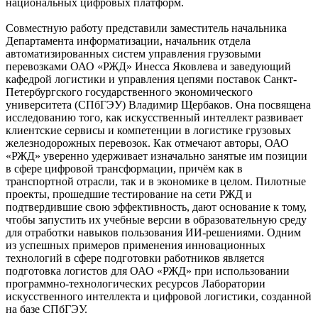
национальных цифровых платформ.
Совместную работу представили заместитель начальника
Департамента информатизации, начальник отдела
автоматизированных систем управления грузовыми
перевозками ОАО «РЖД» Инесса Яковлева и заведующий
кафедрой логистики и управления цепями поставок Санкт-
Петербургского государственного экономического
университета (СПбГЭУ) Владимир Щербаков. Она посвящена
исследованию того, как искусственный интеллект развивает
клиентские сервисы и компетенции в логистике грузовых
железнодорожных перевозок. Как отмечают авторы, ОАО
«РЖД» уверенно удерживает изначально занятые им позиции
в сфере цифровой трансформации, причём как в
транспортной отрасли, так и в экономике в целом. Пилотные
проекты, прошедшие тестирование на сети РЖД и
подтвердившие свою эффективность, дают основание к тому,
чтобы запустить их учебные версии в образовательную среду
для отработки навыков пользования ИИ-решениями. Одним
из успешных примеров применения инновационных
технологий в сфере подготовки работников является
подготовка логистов для ОАО «РЖД» при использовании
программно-технологических ресурсов Лаборатории
искусственного интеллекта и цифровой логистики, созданной
на базе СПбГЭУ.