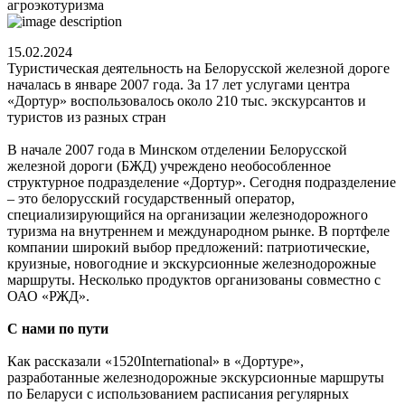
агроэкотуризма
15.02.2024
Туристическая деятельность на Белорусской железной дороге
началась в январе 2007 года. За 17 лет услугами центра
«Дортур» воспользовалось около 210 тыс. экскурсантов и
туристов из разных стран
В начале 2007 года в Минском отделении Белорусской
железной дороги (БЖД) учреждено необособленное
структурное подразделение «Дортур». Сегодня подразделение
– это белорусский государственный оператор,
специализирующийся на организации железнодорожного
туризма на внутреннем и международном рынке. В портфеле
компании широкий выбор предложений: патриотические,
круизные, новогодние и экскурсионные железнодорожные
маршруты. Несколько продуктов организованы совместно с
ОАО «РЖД».
С нами по пути
Как рассказали «1520International» в «Дортуре»,
разработанные железнодорожные экскурсионные маршруты
по Беларуси с использованием расписания регулярных