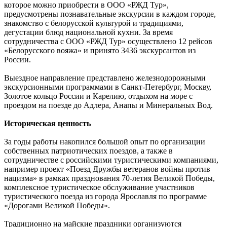
которое можно приобрести в ООО «РЖД Тур»,
предусмотрены познавательные экскурсии в каждом городе,
знакомство с белорусской культурой и традициями,
дегустации блюд национальной кухни. За время
сотрудничества с ООО «РЖД Тур» осуществлено 12 рейсов
«Белорусского вояжа» и принято 3436 экскурсантов из
России.
Выездное направление представлено железнодорожными
экскурсионными программами в Санкт-Петербург, Москву,
Золотое кольцо России и Карелию, отдыхом на море с
проездом на поезде до Адлера, Анапы и Минеральных Вод.
Историческая ценность
За годы работы накопился большой опыт по организации
собственных патриотических поездов, а также в
сотрудничестве с российскими туристическими компаниями,
например проект «Поезд Дружбы ветеранов войны против
нацизма» в рамках празднования 70-летия Великой Победы,
комплексное туристическое обслуживание участников
туристического поезда из города Ярославля по программе
«Дорогами Великой Победы».
Традиционно на майские праздники организуются