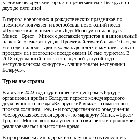
в разные белорусские города и пребыванием в Беларуси от
двух до пяти дней.
В период новогодних и рождественских праздников по-
прежнему популярен и востребован новогодний поезд
«Путешествие в поместье к Деду Морозу» по маршруту
Минск – Брест – Минск с доставкой туристов в национальный
парк «Беловежская пуща». Проект действует больше 10 лет, за
эти годы полный туристско-экскурсионный комплекс услуг с
проездом на новогоднем поезде оказан 18 тыс. туристам. В
2018 году данный проект стал лучшей услугой года в
Республиканском конкурсе «Лучшие товары Республики
Беларусь».
Тур на две страны
В августе 2022 года туристическим центром «Дортур»
организован приём в Беларуси первого международного
двухгруппного поезда «Белорусский вояж» – совместного
проекта холдинга «РЖД» и государственного объединения
«Белорусская железная дорога» по маршруту Минск – Брест/
Гродно – Минск, который успешно развивается и продолжает
реализовываться в настоящее время.
В программе железнодорожного круизного путешествия,