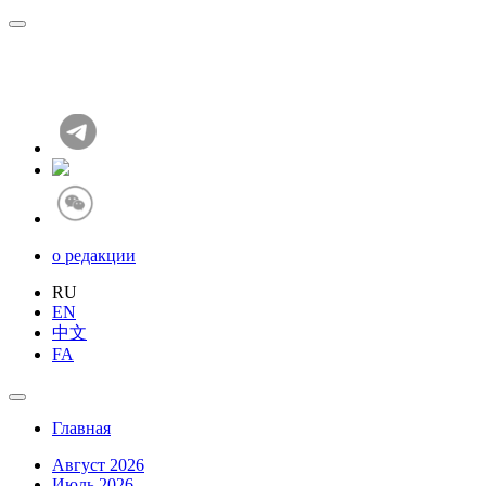
о редакции
RU
EN
中文
FA
Главная
Август 2026
Июль 2026