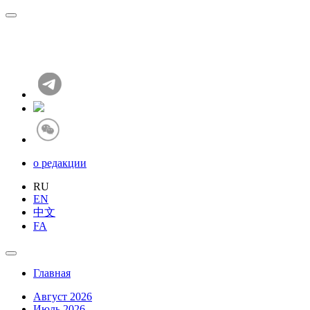
о редакции
RU
EN
中文
FA
Главная
Август 2026
Июль 2026