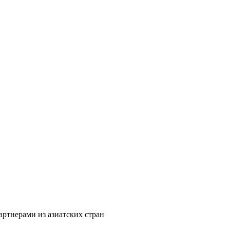
артнерами из азиатских стран