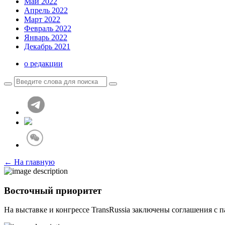
Май 2022
Апрель 2022
Март 2022
Февраль 2022
Январь 2022
Декабрь 2021
о редакции
← На главную
Восточный приоритет
На выставке и конгрессе TransRussia заключены соглашения с п