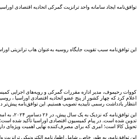
توافق‌نامه ایجاد سامانه واحد ترانزیت گمرکی اتحادیه اقتصادی اوراسیا
این توافق‌نامه سبب تقویت جایگاه روسیه به‌عنوان هاب ترانزیتی اورا
کووات رحیموف، مدیر اداره مقررات گمرکی و رویه‌های اجرایی کمیسی
اعلام کرد که چهار کشور از پنج عضو اتحادیه اقتصادی اوراسیا ، روسیه،
انتظار یادداشت رسمی تأییدیه تصویب هستیم. این توافق‌نامه پیش‌ت
این توافق‌
تدوین شده است. در پیام کمیسیون اقتصادی اوراسیا تأکید شده است:
تحویل کالا است؛ امری که برای مصرف‌کننده نهایی اهمیت ویژه‌ای دار
این توافق‌نامه، به طور خاص، شامل اظهارنامه الکترونیکی ترانزیت