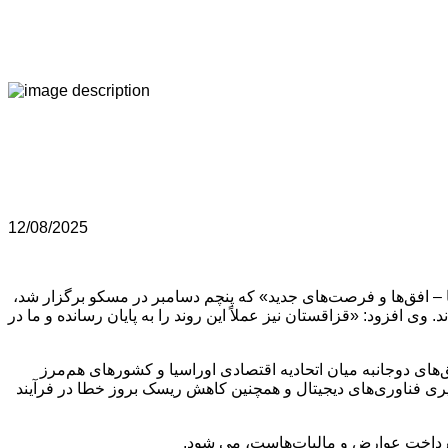
12/08/2025
– افق‌ها و فرصت‌های جدید» که پنچم دسامبر در مسکو برگزار شد،
وی افزود: «قزاقستان نیز عملاً این روند را به پایان رسانده و ما در
بدون وقفه در چارچوب توافق‌های دوجانبه میان اتحادیه اقتصادی اوراسیا و کشورهای هم‌مرز
ری فناوری‌های دیجیتال و همچنین کاهش ریسک بروز خطا در فرآیند
 پرداخت عوارض و مالیات‌هاست، می شود.