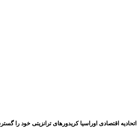
اتحادیه اقتصادی اوراسیا کریدورهای ترانزیتی خود را گست