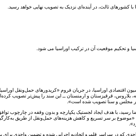
 با کشورهای ثالث، در آینده‌ای نزدیک به تصویب نهایی خواهد رسید.
سیا و تحکیم موقعیت آن در ترکیب اوراسیا می شود.
ون اقتصادی اوراسیا، در جریان فروم «کریدورهای حمل‌ونقل اوراسیا 
 بلاروس، قرقیزستان و ارمنستان ــ این سند را پیش‌تر تصویب کرده‌اند. 
ر در مجلس و سنا تصویب شده است».
نامه که نزدیک به یک سال پیش، در ۲۶ دسامبر ۲۰۲۴، به امضا رسید، با هدف ایجاد لجستیک یکپارچه و 
 «موضوع بر سر تسریع و کاهش هزینه‌های حمل‌ونقل از طریق به‌کارگی
د».
 واحدی که در سراسر قلمرو اتحادیه اجرایی شده و تضمین واحدی برای