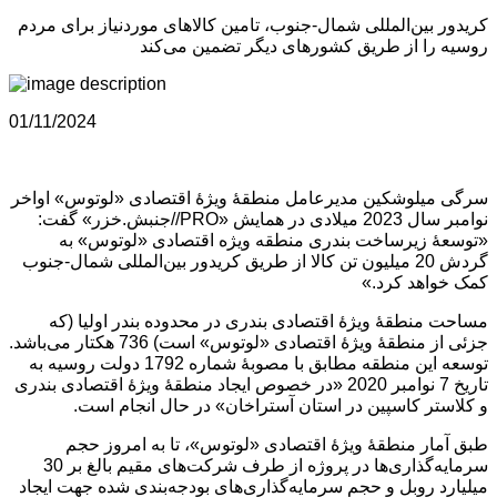
کریدور بین‌المللی شمال-جنوب، تامین کالاهای موردنیاز برای مردم
روسیه را از طریق کشورهای دیگر تضمین می‌کند
01/11/2024
سرگی میلوشکین مدیرعامل منطقۀ ویژۀ اقتصادی «لوتوس» اواخر
نوامبر سال 2023 میلادی در همایش «PRO//جنبش.خزر» گفت:
«توسعۀ زیرساخت بندری منطقه ویژه اقتصادی «لوتوس» به
گردش 20 میلیون تن کالا از طریق کریدور بین‌المللی شمال-جنوب
کمک خواهد کرد.»
مساحت منطقۀ ویژۀ اقتصادی بندری در محدوده بندر اولیا (که
جزئی از منطقۀ ویژۀ اقتصادی «لوتوس» است) 736 هکتار می‌باشد.
توسعه این منطقه مطابق با مصوبۀ شماره 1792 دولت روسیه به
تاریخ 7 نوامبر 2020 «در خصوص ایجاد منطقۀ ویژۀ اقتصادی بندری
و کلاستر کاسپین در استان آستراخان» در حال انجام است.
طبق آمار منطقۀ ویژۀ اقتصادی «لوتوس»، تا به امروز حجم
سرمایه‌گذاری‌ها در پروژه از طرف شرکت‌های مقیم بالغ بر 30
میلیارد روبل و حجم سرمایه‌گذاری‌های بودجه‌بندی‌ شده جهت ایجاد