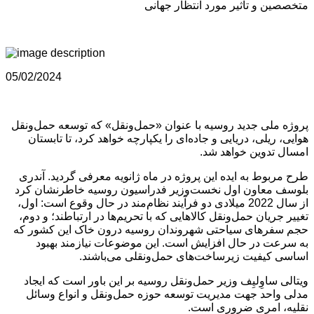
متخصصین و تاثیر مورد انتظار جهانی
05/02/2024
پروژه ملی جدید روسیه با عنوان «حمل‌ونقل» که توسعه حمل‌ونقل
هوایی، ریلی، دریایی و جاده‌ای را یکپارچه خواهد کرد، تا تابستان
امسال تدوین خواهد شد.
طرح مربوط به ایده این پروژه در ماه ژانویه معرفی گردید. آندری
بلوسف معاون اول نخست‌وزیر فدراسیون روسیه خاطرنشان کرد
از سال 2022 میلادی دو فرآیند نظام‌مند در حال وقوع است: اول،
تغییر جریان حمل‌ونقل کالاهایی که با تحریم‌ها در ارتباطند؛ و دوم،
حجم سفرهای سیاحتی شهروندان روسیه درون خاک این کشور که
به سرعت در حال افزایش است. این موضوعات نیازمند بهبود
اساسی کیفیت زیرساخت‌های حمل‌ونقلی می‌باشند.
ویتالی ساوِلیِف وزیر حمل‌ونقل روسیه بر این باور است که ایجاد
مدلی واحد جهت مدیریت توسعه حوزه حمل‌ونقل و انواع وسائل
نقلیه، امری ضروری است.