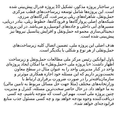
در ساختار پروژه مذکور، تشکیل 10 پروژه فدرال پیش‌بینی شده
است. این پروژه‌ها شامل توسعه زیرساخت‌های قطب مرکزی
حمل‌ونقل، شاهراه‌های ریلی پرسرعت، گذرگاه‌های مرزی،
شبکه‌های اصلی پروازگاه‌ها و فرودگاه‌ها، خطوط ریلی، بنادر دریایی،
مسیرهای آبی داخلی و جاده‌های اتومبیل‌رو می‌باشد. در این پروژه،
دیجیتالی‌سازی مجموعه حمل‌ونقل و افزایش پتانسیل نیروها نیز
پیش‌بینی شده است.
هدف اصلی این پروژه ملی، تضمین اتصال کلیه زیرساخت‌های
حمل‌ونقلی از هر نوع و شکلی با یکدیگر است.
پاول ایوانکین رئیس مرکز ملی مطالعات حمل‌ونقل و زیرساخت
اظهار داشت: «با پروژه ملی «حمل‌ونقل» ما امکان ایجاد پروژه‌ای
واحد در کنار مدیریتی واحد را به عنوان مثال در سطح معاون
نخست‌وزیر داریم که این مسئله خود اجازه همکاری موثرتر و
سازمان‌یافته‌تر را در صورت ضرورتِ برقراری ارتباط با
وزارتخانه‌های مختلف (مثلا جهت حل مسائل مربوط به تامین مالی)
به ما خواهد داد. در حال حاضر سخت‌ترین مسئله، کنترل و مدیریت
چنین پروژه ملی است. مهم این است که متوجه باشیم، چه کسی
دریافت‌کننده وجوه بودجه خواهد بود و چه کسی مسئول جذب منابع
فرابودجه‌ای خواهد شد».