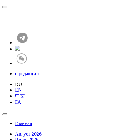
о редакции
RU
EN
中文
FA
Главная
Август 2026
Июль 2026