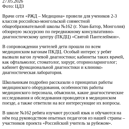
27.05.2026
Фото: ЦДЗ
Врачи сети «РЖД – Медицина» провели для учеников 2-3
классов российско-монгольской совместной
общеобразовательной школы №162 (г. Улан-Батор, Монголия)
обзорную экскурсию по передвижному консультативно-
диагностическому центру (ПКДЦ) «Святой Пантелеймон».
В сопровождении учителей дети прошли по всем
медицинским вагонам ПКДЦ. Особый интерес у ребят
вызвали вагон лучевой диагностики; кабинеты таких врачей,
как офтальмолог, стоматолог, хирург, оториноларинголог;
кабинет функциональной диагностики и клинико-
диагностическая лаборатория.
Школьникам подробно рассказали о принципах работы
медицинского оборудования, особенностях работы
медицинского персонала, объяснили, какие диагностические
исследования и обследования проводятся в медицинском
поезде, а также ответили на все интересующие их вопросы.
В школе №162 ребята изучают русский язык и обучаются на
нём под руководством опытных педагогов из нашей страны –
участников проекта «Российский учитель за рубежом».