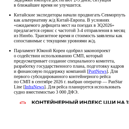
в ближайшее время не улучшится.
Китайские экспедиторы начали продвигать Севморпуть
как альтернативу ж/д Китай-Европа. В условиях
«ожидаемого дефицита мест на поездах в 3Q2026»
предлагается сервис с частотой 3-4 отправления в месяц
из Нинбо. Транзитное время и стоимость заявлены как
сопоставимые с текущими уровнями ж/д.
Парламент Южной Кореи одобрил законопроект
о содействии использованию СМП, который
предусматривает создание специального комитета,
разработку государственного плана, подготовку кадров
и финансовую поддержку компаний [
PortNews
]. Для
первого субсидированного контейнерного рейса
по СМП в сентябре 2026 г. выбран оператор — PanStar
Line [
InfraNews
]. Для рейса планируется использовать
судно вместимостью 3 000 ДФЭ.