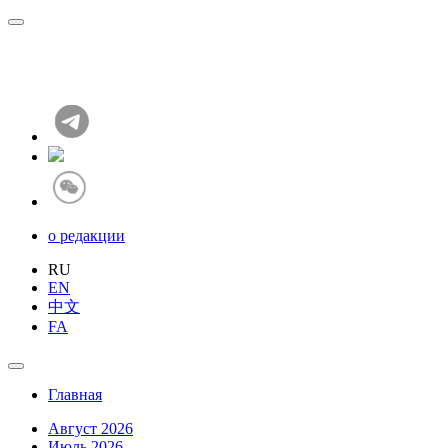
о редакции
RU
EN
中文
FA
Главная
Август 2026
Июль 2026