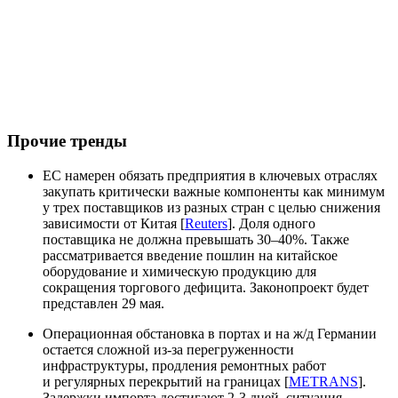
Прочие тренды
ЕС намерен обязать предприятия в ключевых отраслях
закупать критически важные компоненты как минимум
у трех поставщиков из разных стран с целью снижения
зависимости от Китая [
Reuters
]. Доля одного
поставщика не должна превышать 30–40%. Также
рассматривается введение пошлин на китайское
оборудование и химическую продукцию для
сокращения торгового дефицита. Законопроект будет
представлен 29 мая.
Операционная обстановка в портах и на ж/д Германии
остается сложной из-за перегруженности
инфраструктуры, продления ремонтных работ
и регулярных перекрытий на границах [
METRANS
].
Задержки импорта достигают 2-3 дней, ситуация