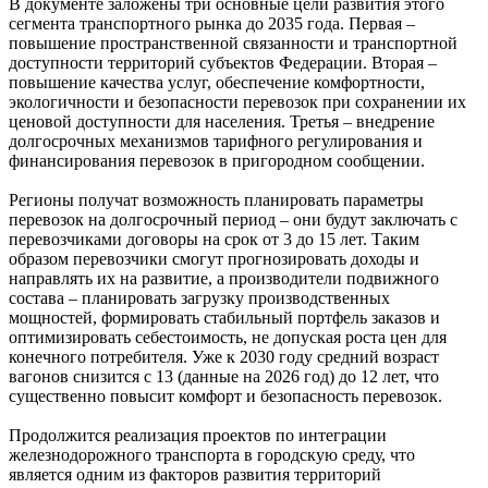
В документе заложены три основные цели развития этого
сегмента транспортного рынка до 2035 года. Первая –
повышение пространственной связанности и транспортной
доступности территорий субъектов Федерации. Вторая –
повышение качества услуг, обеспечение комфортности,
экологичности и безопасности перевозок при сохранении их
ценовой доступности для населения. Третья – внедрение
долгосрочных механизмов тарифного регулирования и
финансирования перевозок в пригородном сообщении.
Регионы получат возможность планировать параметры
перевозок на долгосрочный период – они будут заключать с
перевозчиками договоры на срок от 3 до 15 лет. Таким
образом перевозчики смогут прогнозировать доходы и
направлять их на развитие, а производители подвижного
состава – планировать загрузку производственных
мощностей, формировать стабильный портфель заказов и
оптимизировать себестоимость, не допуская роста цен для
конечного потребителя. Уже к 2030 году средний возраст
вагонов снизится с 13 (данные на 2026 год) до 12 лет, что
существенно повысит комфорт и безопасность перевозок.
Продолжится реализация проектов по интеграции
железнодорожного транспорта в городскую среду, что
является одним из факторов развития территорий