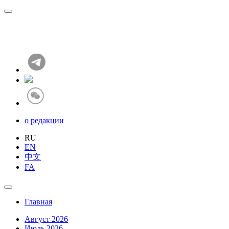
о редакции
RU
EN
中文
FA
Главная
Август 2026
Июль 2026