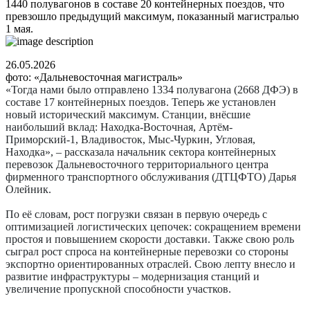
1440 полувагонов в составе 20 контейнерных поездов, что
превзошло предыдущий максимум, показанный магистралью
1 мая.
26.05.2026
фото: «Дальневосточная магистраль»
«Тогда нами было отправлено 1334 полувагона (2668 ДФЭ) в
составе 17 контейнерных поездов. Теперь же установлен
новый исторический максимум. Станции, внёсшие
наибольший вклад: Находка-Восточная, Артём-
Приморский-1, Владивосток, Мыс-Чуркин, Угловая,
Находка», – рассказала начальник сектора контейнерных
перевозок Дальневосточного территориального центра
фирменного транспортного обслуживания (ДТЦФТО) Дарья
Олейник.
По её словам, рост погрузки связан в первую очередь с
оптимизацией логистических цепочек: сокращением времени
простоя и повышением скорости доставки. Также свою роль
сыграл рост спроса на контейнерные перевозки со стороны
экспортно ориентированных отраслей. Свою лепту внесло и
развитие инфраструктуры – модернизация станций и
увеличение пропускной способности участков.