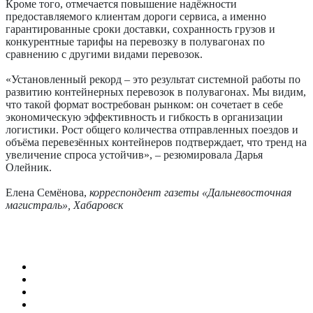
Кроме того, отмечается повышение надёжности
предоставляемого клиентам дороги сервиса, а именно
гарантированные сроки доставки, сохранность грузов и
конкурентные тарифы на перевозку в полувагонах по
сравнению с другими видами перевозок.
«Установленный рекорд – это результат системной работы по
развитию контейнерных перевозок в полувагонах. Мы видим,
что такой формат востребован рынком: он сочетает в себе
экономическую эффективность и гибкость в организации
логистики. Рост общего количества отправленных поездов и
объёма перевезённых контейнеров подтверждает, что тренд на
увеличение спроса устойчив», – резюмировала ­Дарья
Олейник. ­
Елена ­Семёнова,
корреспондент газеты «Дальне­восточная
магист­раль», Хабаровск