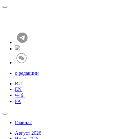
о редакции
RU
EN
中文
FA
Главная
Август 2026
Июль 2026