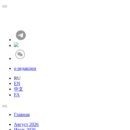
о редакции
RU
EN
中文
FA
Главная
Август 2026
Июль 2026