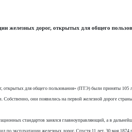
ции железных дорог, открытых для общего пользо
, открытых для общего пользования» (ПТЭ) были приняты 105 л
 Собственно, они появились на первой железной дороге страны
тационных стандартов занялся главноуправляющий, а в дальней
вил по эксплуатации железных дорог. Спустя 11 лет, 30 мая 18