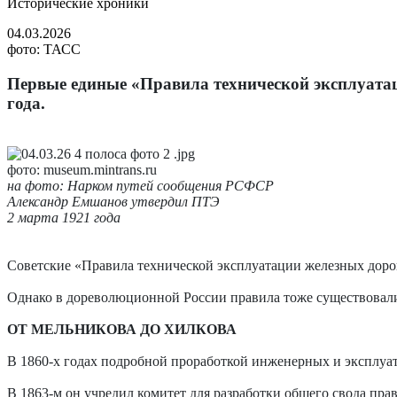
Исторические хроники
04.03.2026
фото: ТАСС
Первые единые «Правила технической эксплуата
года.
фото: museum.mintrans.ru
на фото: Нарком путей сообщения РСФСР
Александр Емшанов утвердил ПТЭ
2 марта 1921 года
Советские «Правила технической эксплуатации железных дорог
Однако в дореволюционной России правила тоже существовали.
ОТ МЕЛЬНИКОВА ДО ХИЛКОВА
В 1860-х годах подробной проработкой инженерных и эксплуа
В 1863-м он учредил комитет для разработки общего свода пра