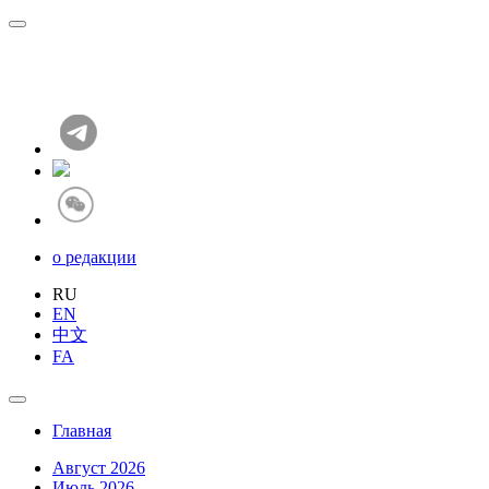
о редакции
RU
EN
中文
FA
Главная
Август 2026
Июль 2026