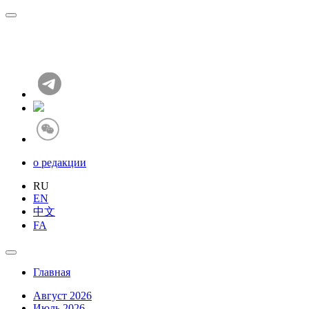
о редакции
RU
EN
中文
FA
Главная
Август 2026
Июль 2026