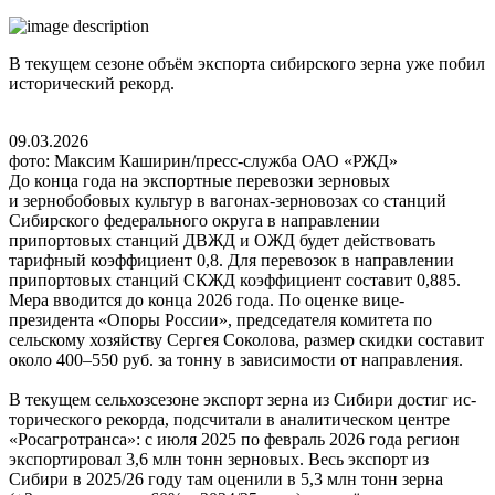
В текущем сезоне объём экспорта сибирского зерна уже побил
исторический рекорд.
09.03.2026
фото: Максим Каширин/пресс-служба ОАО «РЖД»
До конца года на экспортные перевозки зерновых
и зернобобовых культур в вагонах-зерновозах со станций
Сибирского федерального округа в направлении
припортовых станций ДВЖД и ОЖД будет действовать
тарифный коэффициент 0,8. Для перевозок в направлении
припортовых станций СКЖД коэффициент составит 0,885.
Мера вводится до конца 2026 года. По оценке вице-
президента «Опоры России», председателя комитета по
сельскому хозяйству Сергея Соколова, размер скидки составит
около 400–550 руб. за тонну в зависимости от направления.
В текущем сельхозсезоне экспорт зерна из Сибири достиг ис­
торического рекорда, подсчитали в аналитическом центре
«Рос­агротранса»: с июля 2025 по февраль 2026 года регион
экспортировал 3,6 млн тонн зерновых. Весь экспорт из
Сибири в 2025/26 году там оценили в 5,3 млн тонн зерна