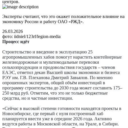
центров.
Эксперты считают, что это окажет положительное влияние на
экономику России и работу ОАО «РЖД».
26.03.2026
фото: iidniel/123rf/legion-media
Процесс идёт
Строительство и введение в эксплуатацию 25
агропромышленных хабов помогут нарастить контейнерные
железнодорожные и мультимодальные перевозки
сельхозпродукции и продовольствия государств – членов
ЕАЭС, отметил декан Высшей школы экономики и бизнеса
РЭУ им. Г.В. Плеханова Дмитрий Завьялов. По мнению
опрошенных экспертов, общий объём инвестиций в
программу строительства до 2030 года может составить 175–
250 млрд руб. Отметим, что это не только бюджетные
средства, но и частные инвестиции.
«Сейчас в высокой степени готовности находятся проекты в
Новосибирске, где первый с нуля построенный хаб
планируется ввести уже в середине 2026 года. Активно
ведутся работы в Московской области, на Урале, в Сибири.