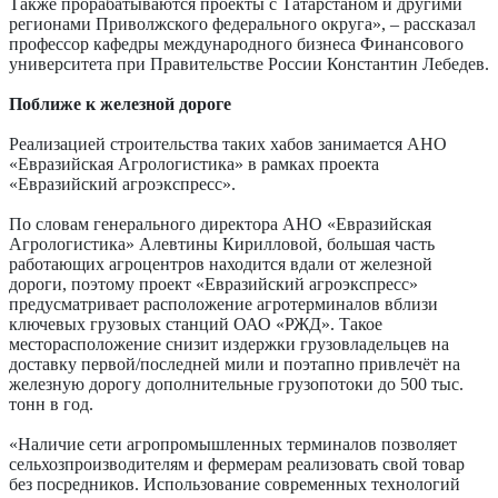
Также прорабатываются проекты с Татарстаном и другими
регионами Приволжского федерального округа», – рассказал
профессор кафедры международного бизнеса Финансового
университета при Правительстве России Константин Лебедев.
Поближе к железной дороге
Реализацией строительства таких хабов занимается АНО
«Евразийская Агрологистика» в рамках проекта
«Евразийский агроэкспресс».
По словам генерального директора АНО «Евразийская
Агрологистика» Алевтины Кирилловой, большая часть
работающих агроцентров находится вдали от железной
дороги, поэтому проект «Евразийский агроэкспресс»
предусматривает расположение агротерминалов вблизи
ключевых грузовых станций ОАО «РЖД». Такое
месторасположение снизит издержки грузо­владельцев на
доставку первой/последней мили и поэтапно привлечёт на
железную дорогу дополнительные грузопотоки до 500 тыс.
тонн в год.
«Наличие сети агропромышленных терминалов позволяет
сельхозпроизводителям и фермерам реализовать свой товар
без посредников. Использование современных технологий