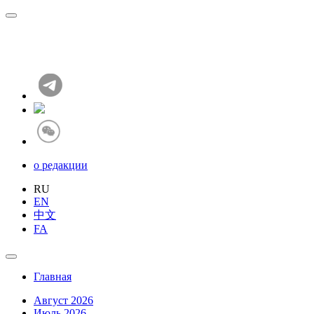
о редакции
RU
EN
中文
FA
Главная
Август 2026
Июль 2026