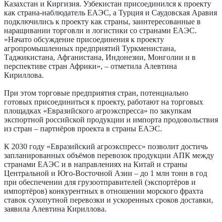
Казахстан и Киргизия. Узбекистан присоединился к проекту
как страна-наблюдатель ЕАЭС, а Турция и Саудовская Аравия
подключились к проекту как страны, заинтересованные в
наращивании торговли и логистики со странами ЕАЭС.
«Начато обсуждение присоединения к проекту
агропромышленных предприятий Туркменистана,
Таджикистана, Афганистана, Индонезии, Монголии и в
перспективе стран Африки», – отметила Алевтина
Кириллова.
При этом торговые предприятия стран, потенциально
готовых присоединиться к проекту, работают на торговых
площадках «Евразийского агроэкспресса» по закупкам
экспортной российской продукции и импорта продовольствия
из стран – партнёров проекта в страны ЕАЭС.
К 2030 году «Евразийский агроэкспресс» позволит достичь
запланированных объёмов перевозок продукции АПК между
странами ЕАЭС и в направлениях на Китай и страны
Центральной и Юго-Восточной Азии – до 1 млн тонн в год
при обеспечении для грузоотправителей (экспортёров и
импортёров) конкурентных в отношении морского фрахта
ставок сухопутной перевозки и ускоренных сроков доставки,
заявила Алевтина Кириллова.