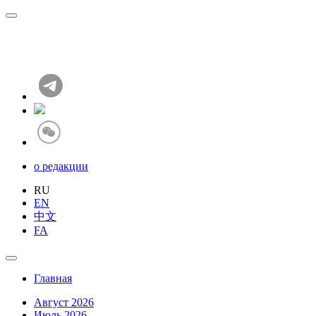
о редакции
RU
EN
中文
FA
Главная
Август 2026
Июль 2026