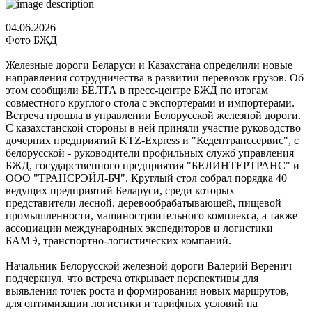
04.06.2026
Фото БЖД
Железные дороги Беларуси и Казахстана определили новые
направления сотрудничества в развитии перевозок грузов. Об
этом сообщили БЕЛТА в пресс-центре БЖД по итогам
совместного круглого стола с экспортерами и импортерами.
Встреча прошла в управлении Белорусской железной дороги.
С казахстанской стороны в ней приняли участие руководство
дочерних предприятий KTZ-Express и "Кедентранссервис", с
белорусской - руководители профильных служб управления
БЖД, государственного предприятия "БЕЛИНТЕРТРАНС" и
ООО "ТРАНСРЭЙЛ-БЧ". Круглый стол собрал порядка 40
ведущих предприятий Беларуси, среди которых
представители лесной, деревообрабатывающей, пищевой
промышленности, машиностроительного комплекса, а также
ассоциации международных экспедиторов и логистики
БАМЭ, транспортно-логистических компаний.
Начальник Белорусской железной дороги Валерий Веренич
подчеркнул, что встреча открывает перспективы для
выявления точек роста и формирования новых маршрутов,
для оптимизации логистики и тарифных условий на