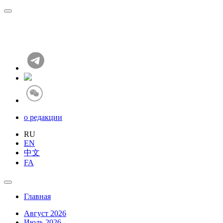
о редакции
RU
EN
中文
FA
Главная
Август 2026
Июль 2026