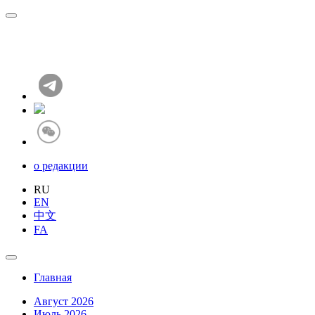
о редакции
RU
EN
中文
FA
Главная
Август 2026
Июль 2026