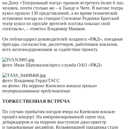
на-Дону «Театральный поезд» пришли встретить более 6 тыс.
человек, почти столько же – в Тынде и Чите. В вагоне театра
кукол прошло 130 представлений, а во время технической
остановки поезда на станции Сосновые Родники Братский
театр кукол по просьбе зрителей посёлка показал свой
спектакль», – отметил Владимир Машков.
Он поблагодарил руководителей холдинга «РЖД», поездные
бригады, сигналистов, диспетчеров, работников вокзалов,
всех железнодорожников за содействие проекту.
фото: Иван Шаповалов/пресс-служба ОАО «РЖД»
фото: Владимир Гердо/ТАСС
на фото: На перроне Киевского вокзала прошло
театрализованное представление
ТОРЖЕСТВЕННАЯ ВСТРЕЧА
По случаю прибытия поездов вчера на Киевском вокзале
прошёл концерт. На импровизированной сцене под
дебаркадером и на перроне выступили джаз-оркестр
и танцевальные ансамбли. Кульминацией праздника стало