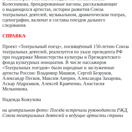
Колесникова, брендированные вагоны, рассказывающие
о выдающихся артистах, истории развития Союза
театральных деятелей, музыкальном, драматическом театрах,
сценографии, включат в составы поездов дальнего
следования.
СПРАВКА
Проект «Театральный поезд», посвящённый 150-летию Союза
театральных деятелей, реализуется по указу президента РФ
при поддержке Министерства культуры и Президентского
фонда культурных инициатив. В числе пассажиров
«Театральных поездов» были народные и заслуженные
артисты России: Владимир Машков, Сергей Безруков,
Александр Песков, Максим Аверин, Александра Захарова,
Аскар Абдразаков, Алексей Кравченко, Анастасия
Мельникова.
Надежда Кожухова
на центральном фото: Поезда встречали руководители РЖД,
Союза театральных деятелей и ведущие артисты страны