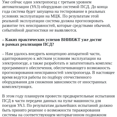
Уже сейчас один электропоезд с третьим уровнем
автоматизации (УА3) оборудован системой ПСД. До конца
года система будет запущена на тестирование в реальных
условиях эксплуатации на МЦК. По результатам этой
реальной эксплуатации система должна прогнозировать
развитие тех неисправностей, которые средствами обычной,
событийной диагностики не выявляются.
– Каких практических успехов ВНИИЖТ уже достиг
в рамках реализации ПСД?
– Нам удалось внедрить концепцию аппаратной части,
адаптированную к жёстким условиям эксплуатации на
электропоезде, а также разработать и запатентовать комплекс
программного обеспечения, обеспечивающего возможность
прогнозирования неисправностей электропоезда. В настоящее
время ведутся работы по подбору отечественного
оборудования для снижения зависимости от иностранных
комплектующих.
В этом году планируем провести предварительные испытания
ПСД в части передачи данных на пульт машиниста для
поездов УА3. По результатам дальнейших испытаний должно
быть принято решение о возможности тиражирования
системы на соответствующем моторвагонном подвижном