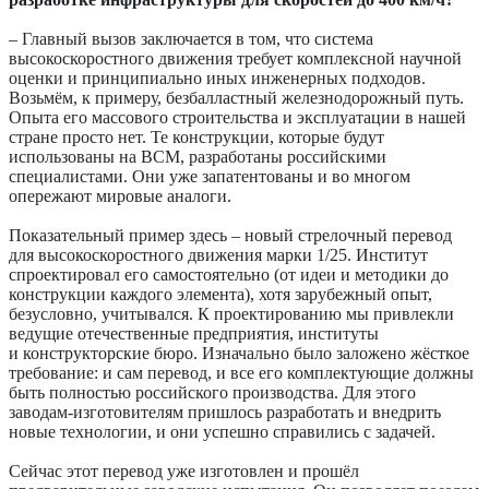
– Главный вызов заключается в том, что система
высокоскоростного движения требует комплексной научной
оценки и принципиально иных инженерных подходов.
Возьмём, к примеру, безбалластный железнодорожный путь.
Опыта его массового строительства и эксплуатации в нашей
стране просто нет. Те конструкции, которые будут
использованы на ВСМ, разработаны российскими
специалистами. Они уже запатентованы и во многом
опережают мировые аналоги.
Показательный пример здесь – новый стрелочный перевод
для высокоскоростного движения марки 1/25. Институт
спроектировал его самостоятельно (от идеи и методики до
конструкции каждого элемента), хотя зарубежный опыт,
безусловно, учитывался. К проектированию мы привлекли
ведущие отечественные предприятия, институты
и конструкторские бюро. Изначально было заложено жёсткое
требование: и сам перевод, и все его комплектующие должны
быть полностью российского производства. Для этого
заводам-изготовителям пришлось разработать и внедрить
новые технологии, и они успешно справились с задачей.
Сейчас этот перевод уже изготовлен и прошёл