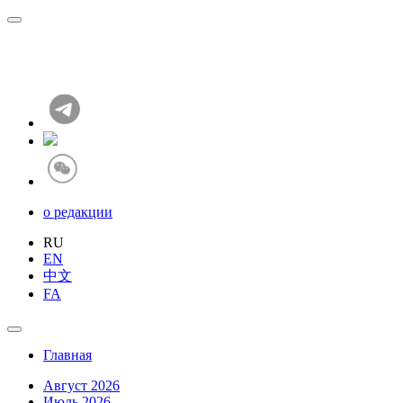
о редакции
RU
EN
中文
FA
Главная
Август 2026
Июль 2026