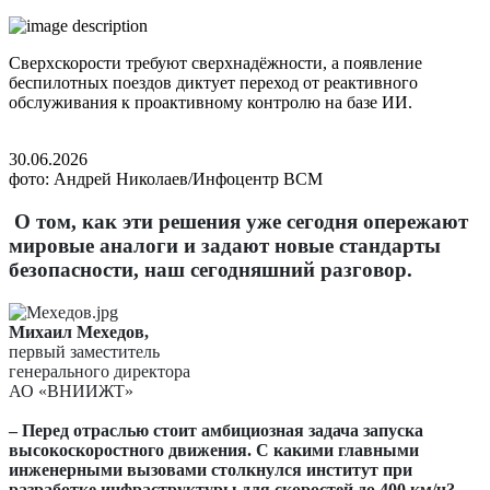
Сверхскорости требуют сверхнадёжности, а появление
беспилотных поездов диктует переход от реактивного
обслуживания к проактивному контролю на базе ИИ.
30.06.2026
фото: Андрей Николаев/Инфоцентр ВСМ
О том, как эти решения уже сегодня опережают
мировые аналоги и задают новые стандарты
безопасности, наш сегодняшний разговор.
Михаил Мехедов,
первый заместитель
генерального директора
АО «ВНИИЖТ»
– Перед отраслью стоит амбициозная задача запуска
высокоскоростного движения. С какими главными
инженерными вызовами столкнулся институт при
разработке инфраструктуры для скоростей до 400 км/ч?