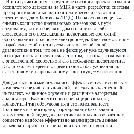
– Институт активно участвует в реализации проекта создания
беспилотного движения на МЦК в части разработки системы
прескриптивной диагностики технического состояния
электропоездов «Ласточка» (ПСД). Наша основная цель –
снизить количество внеплановых отказов как в пути
следования, так и перед выездом на линию за счёт
своевременного предсказания предотказных состояний
оборудования и подсистем электропоезда. Ключевое отличие
разрабатываемой институтом системы от обычной
диагностики в том, что она не фиксирует уже случившуюся
неисправность, а предупреждает о том, что отказ развивается
с определённой скоростью и его необходимо предотвратить.
Это позволяет перейти от реактивного обслуживания по
факту поломки к проактивному – по текущему состоянию.
Для достижения максимального эффекта система использует
комплекс передовых технологий, включая искусственный
интеллект, машинное обучение и различные алгоритмы-
анализаторы. Важно, что они верифицированы под
конкретный тип оборудования и его неисправности.
Постоянный мониторинг, формирование базы знаний
и комплексный подход к аналитике данных позволяют нам
совместно наиболее эффективно анализировать данные
и выявлять признаки начинающихся неисправностей.