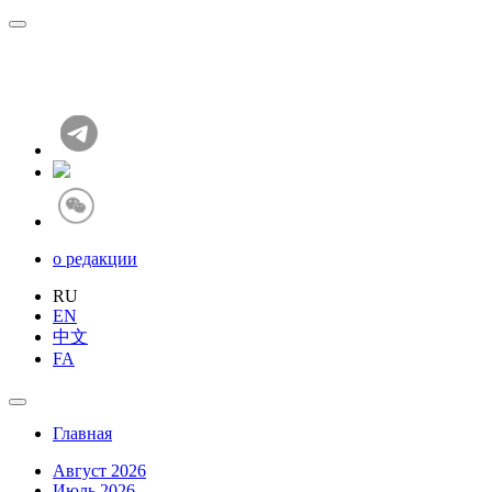
о редакции
RU
EN
中文
FA
Главная
Август 2026
Июль 2026