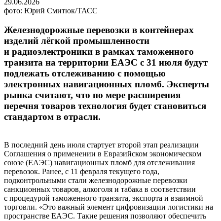
29.06.2026
фото: Юрий Смитюк/ТАСС
Железнодорожные перевозки в контейнерах
изделий лёгкой промышленности
и радиоэлектроники в рамках таможенного
транзита на территории ЕАЭС с 31 июля будут
подлежать отслеживанию с помощью
электронных навигационных пломб. Эксперты
рынка считают, что по мере расширения
перечня товаров технология будет становиться
стандартом в отрасли.
В последний день июля стартует второй этап реализации
Соглашения о применении в Евразийском экономическом
союзе (ЕАЭС) навигационных пломб для отслеживания
перево­зок. Ранее, с 11 февраля текущего года,
подконтрольными стали железнодорожные перевозки
санкционных товаров, алкоголя и табака в соответствии
с процедурой таможенного транзита, экспорта и взаимной
торговли. «Это важный элемент цифровизации логистики на
пространстве ЕАЭС. Такие решения позволяют обеспечить