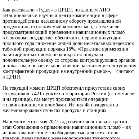
Как рассказали «Гудку» в ЦРЦП, по данным АНО
«Национальный научный центр компетенций в сфере
противодействия незаконному обороту промышленной
продукции», используемый комплекс мер, в том числе
предусматривающий применение навигационных пломб
в Союзном государстве, обеспечил в первом полугодии
прошлого года снижение общей доли нелегальных перевозок
табачной продукции порядка 15%. «Практика применения
навигационных пломб неоднократно получала
положительную оценку со стороны контролирующих органов
и показывает значительное влияние на снижение поступления
контрафактной продукции на внутренний рынок», – считают
в ЦРЦП.
На текущий момент ЦРЦП обеспечил присутствие своих
сотрудников в 421 пункте на территории России (в том числе
и на границе), где могут производиться операции
с навигационными пломбами. Из них 48 находятся на
железнодорожных пунктах пропуска и станциях.
Напомним, что с мая 2027 года начнёт действовать третий
этап Соглашения о применении навигационных пломб – их
использование станет необходимостью для всех типов
товаров, перевозимых железнодорожным транспортом