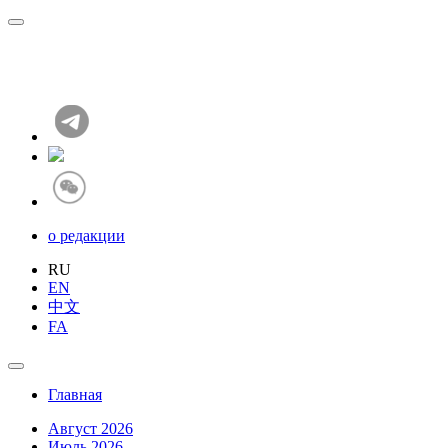
о редакции
RU
EN
中文
FA
Главная
Август 2026
Июль 2026