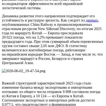
из индикаторов эффективности всей евразийской
логистической системы.
Динамика развития этого направления подтверждает его
устойчивость и растущую зрелость. Как следует из
данных
,
опубликованных China Railway и проанализированных
отраслевым ресурсом New Silkroad Discovery, по итогам 2025
года по маршруту Китай — Европа проследовали
20 022 поезда, что на 3,2% превышает показатели
предыдущего года. При этом суммарный объем перевезенных
грузов составил свыше 2,05 млн ДФЭ. В статистику
включаются все контейнерные поезда, работающие
на евразийском коридоре Восток — Запад, в том числе те, что
завершают маршрут в России, Беларуси и странах
Центральной Азии.
Важной структурной характеристикой 2025 года стало
изменение баланса между экспортными и импортными
потоками: из общего числа отправок 9 898 составили поезда
из Китая в Европу, а 10 124 — из Европы в Китай.
Соотношение экспортных и импортных рейсов достигло
0,977:1, что свидетельствует о формировании