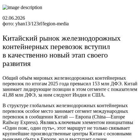
02.06.2026
фото: yhan13/123rf/legion-media
Китайский рынок железнодорожных
контейнерных перевозок вступил
в качественно новый этап своего
развития
Общий объём мировых железнодорожных контейнерных
перевозок по итогам 2025 года превысил 153 млн ДФЭ. Китай
занимает лидирующие позиции в этом сегменте с показателем
41,88 млн ДФЭ, за ним следуют Индия и США.
В структуре глобальных железнодорожных контейнерных
перевозок особое место занимает сегмент международных
перевозок в сообщении Китай — Европа (China—Europe
Railway Express). Являясь ключевым элементом инициативы
«Один пояс, один путь», этот маршрут не только связывает
крупнейшие производственные центры Китая с основными
рынками сбыта в Европе, но и выступает одним