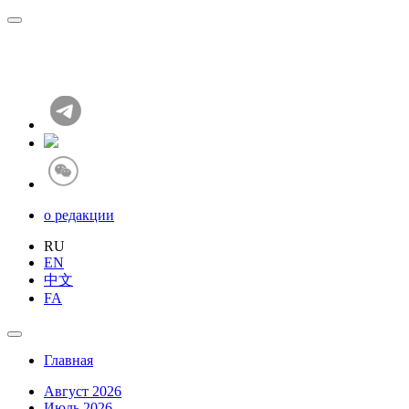
о редакции
RU
EN
中文
FA
Главная
Август 2026
Июль 2026