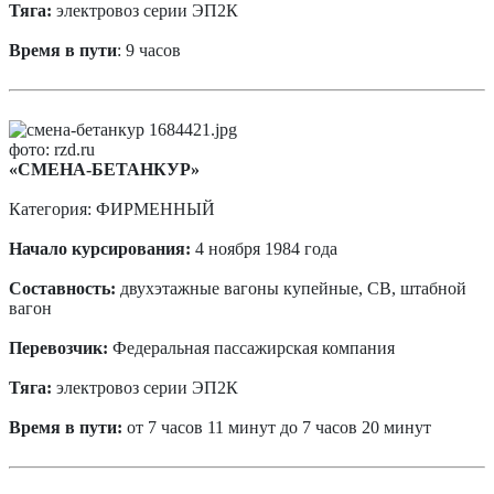
Тяга:
электровоз серии ЭП2К
Время в пути
: 9 часов
фото: rzd.ru
«СМЕНА-БЕТАНКУР»
Категория: ФИРМЕННЫЙ
Начало курсирования:
4 ноября 1984 года
Составность:
двухэтажные вагоны купейные, СВ, штабной
вагон
Перевозчик:
Федеральная пассажирская компания
Тяга:
электровоз серии ЭП2К
Время в пути:
от 7 часов 11 минут до 7 часов 20 минут