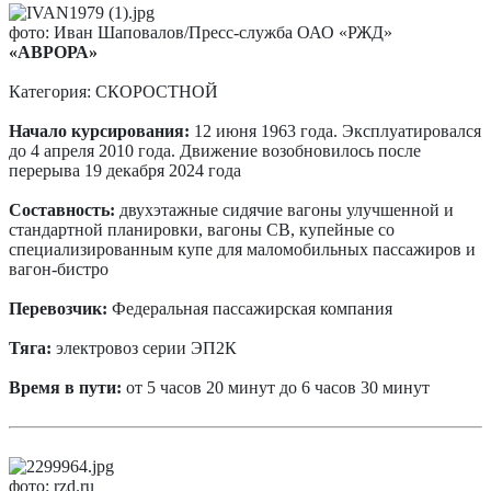
фото: Иван Шаповалов/Пресс-служба ОАО «РЖД»
«АВРОРА»
Категория: СКОРОСТНОЙ
Начало курсирования:
12 июня 1963 года. Эксплуатировался
до 4 апреля 2010 года. Движение возобновилось после
перерыва 19 декабря 2024 года
Составность:
двухэтажные сидячие вагоны улучшенной и
стандартной планировки, вагоны СВ, купейные со
специализированным купе для маломобильных пассажиров и
вагон-бистро
Перевозчик:
Федеральная пассажирская компания
Тяга:
электровоз серии ЭП2К
Время в пути:
от 5 часов 20 минут до 6 часов 30 минут
фото: rzd.ru