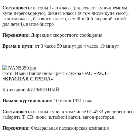
Составность:
вагоны 1-го класса (включают купе-премиум,
купе-переговорную), бизнес-класса (в том числе купе-сьют),
экономкласса, базового класса, семейный (с игровой зоной
для детей), вагон-бистро
Перевозчик:
Дирекция скоростного сообщения
Время в пути:
от 3 часов 50 минут до 4 часов 19 минут
фото: Иван Шаповалов/Пресс-служба ОАО «РЖД»
«КРАСНАЯ СТРЕЛА»
Категория: ФИРМЕННЫЙ
Начало курсирования:
10 июня 1931 года
Составность:
вагоны купе, в том числе 61-4533 увеличенного
габарита Т, СВ, люкс, штабной вагон, вагон-ресторан
Перевозчик:
Федеральная пассажирская компания