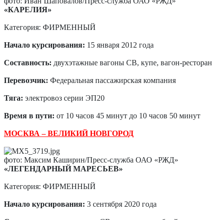
фото: Иван Шаповалов/Пресс-служба ОАО «РЖД»
«КАРЕЛИЯ»
Категория: ФИРМЕННЫЙ
Начало курсирования:
15 января 2012 года
Составность:
двухэтажные вагоны СВ, купе, вагон-ресторан
Перевозчик:
Федеральная пассажирская компания
Тяга:
электровоз серии ЭП20
Время в пути:
от 10 часов 45 минут до 10 часов 50 минут
МОСКВА – ВЕЛИКИЙ НОВГОРОД
фото: Максим Каширин/Пресс-служба ОАО «РЖД»
«ЛЕГЕНДАРНЫЙ МАРЕСЬЕВ»
Категория: ФИРМЕННЫЙ
Начало курсирования:
3 сентября 2020 года