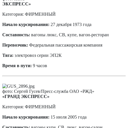
ЭКСПРЕСС»
Категория: ФИРМЕННЫЙ
Начало курсирования:
27 декабря 1973 года
Составность:
вагоны люкс, СВ, купе, вагон-ресторан
Перевозчик:
Федеральная пассажирская компания
Тяга:
электровоз серии ЭП2К
Время в пути:
9 часов
фото: Сергей Гусев/Пресс-служба ОАО «РЖД»
«ГРАНД ЭКСПРЕСС»
Категория: ФИРМЕННЫЙ
Начало курсирования:
15 июля 2005 года
Составность:
вагоны купе, СВ, люкс, вагон-салон