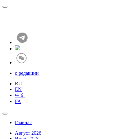
о редакции
RU
EN
中文
FA
Главная
Август 2026
Июль 2026