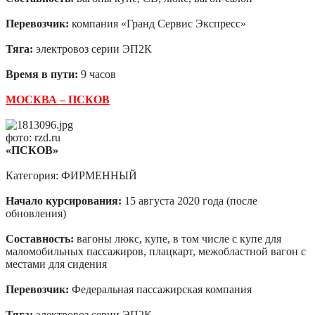
Перевозчик:
компания «Гранд Сервис Экспресс»
Тяга:
электровоз серии ЭП2К
Время в пути:
9 часов
МОСКВА – ПСКОВ
фото: rzd.ru
«ПСКОВ»
Категория: ФИРМЕННЫЙ
Начало курсирования:
15 августа 2020 года (после
обновления)
Составность:
вагоны люкс, купе, в том числе с купе для
маломобильных пассажиров, плацкарт, межобластной вагон с
местами для сидения
Перевозчик:
Федеральная пассажирская компания
Тяга:
электровоз серии ЭП2К