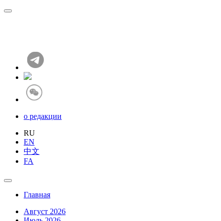
о редакции
RU
EN
中文
FA
Главная
Август 2026
Июль 2026