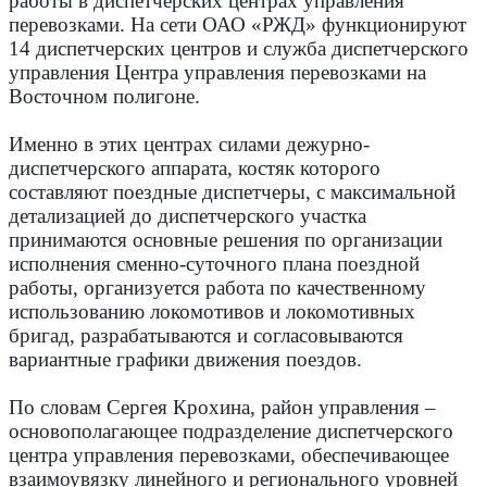
работы в диспетчерских центрах управления
перевозками. На сети ОАО «РЖД» функционируют
14 диспетчерских центров и служба диспетчерского
управления Центра управления перевозками на
Восточном полигоне.
Именно в этих центрах силами дежурно-
диспетчерского аппарата, костяк которого
составляют поездные диспетчеры, с максимальной
детализацией до диспетчерского участка
принимаются основные решения по организации
исполнения сменно-суточного плана поездной
работы, организуется работа по качественному
использованию локомотивов и локомотивных
бригад, разрабатываются и согласовываются
вариантные графики движения поездов.
По словам Сергея Крохина, район управления –
основополагающее подразделение диспетчерского
центра управления перевозками, обеспечивающее
взаимоувязку линейного и регионального уровней