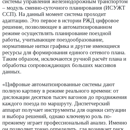
системы управления железнодорожным транспортом
– модуль сменно-суточного планирования (ИСУЖТ
ССП). На данный момент система проходит
адаптацию. Это первое в истории РЖД цифровое
решение, позволяющее в автоматизированном
режиме осуществлять планирование поездной
работы, учитывающее поездообразование,
нормативные нитки графика и другие имеющиеся
ресурсы для формирования единого сетевого плана.
Таким образом, исключаются ручной расчёт плана и
обработка сопровождающих больших массивов
данных.
«Цифровые автоматизированные системы дают
полную картину в режиме реального времени: от
дислокации десятков тысяч вагонов до продвижения
каждого поезда по маршруту. Диспетчерский
аппарат получает инструменты для оценки ситуации
и выбора решений, однако ключевую роль по-
прежнему играет профессиональный анализ. Именно
он позволяет точно определить, где возникает риск,