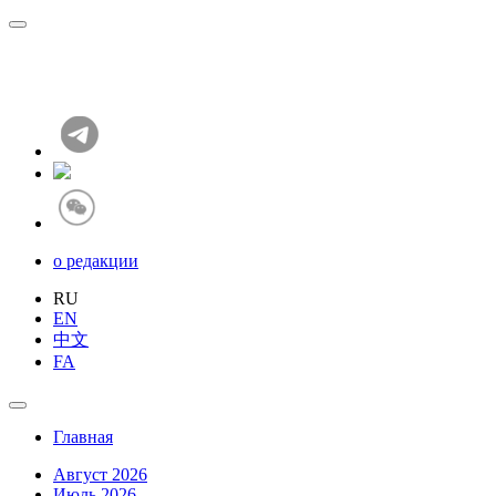
о редакции
RU
EN
中文
FA
Главная
Август 2026
Июль 2026