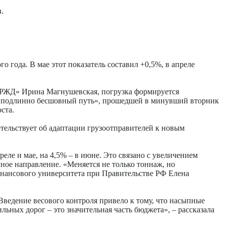
.
 года. В мае этот показатель составил +0,5%, в апреле
«РЖД» Ирина Магнушевская, погрузка формируется
ога: подлинно бесшовный путь», прошедшей в минувший вторник
ста.
тельствует об адаптации грузоотправителей к новым
еле и мае, на 4,5% – в июне. Это связано с увеличением
ное направление. «Меняется не только тоннаж, но
Финансового университета при Правительстве РФ Елена
Введение весового контроля привело к тому, что насыпные
ьных дорог – это значительная часть бюджета», – рассказала