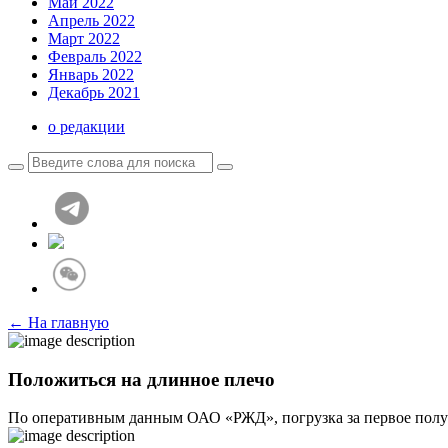
Май 2022
Апрель 2022
Март 2022
Февраль 2022
Январь 2022
Декабрь 2021
о редакции
← На главную
Положиться на длинное плечо
По оперативным данным ОАО «РЖД», погрузка за первое полуго