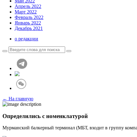
Май 2022
Апрель 2022
Март 2022
Февраль 2022
Январь 2022
Декабрь 2021
о редакции
← На главную
Определились с номенклатурой
Мурманский балкерный терминал (МБТ, входит в группу компан