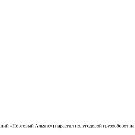
ий «Портовый Альянс») нарастил полугодовой грузооборот на т