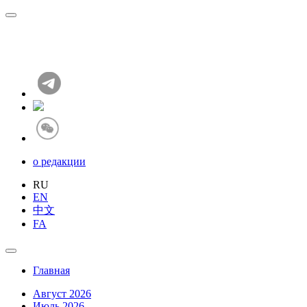
о редакции
RU
EN
中文
FA
Главная
Август 2026
Июль 2026