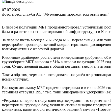
07.07.2026
фото: пресс-служба АО "Мурманский морской торговый порт"
В первом полугодии МБТ продемонстрировал устойчивый рост 
базы и развитию специализированной инфраструктуры в Кольс
За первые шесть месяцев 2026 года МБТ перевалил 2,1 млн тон
перестройки производственной модели терминала, расширения
взаимодействия с железной дорогой.
Ключевым драйвером роста стали минеральные удобрения, объем 
грузообороте МБТ выросла с 51% в первом полугодии 2025 года
тонн. Существенный вклад в общий результат внес и апатитовый
Таким образом, терминал последовательно ушёл от разнонапра
номенклатурах.
Высокую динамику МБТ продемонстрировал и в июне 2026 года. 
терминал отгрузил 195,7 тыс. тонн минеральных удобрений (вклю
«Результаты первого полугодия подтверждают, что стратегия 
перестроили грузовую базу, усилили специализацию предприят
коллектива, развитию логистических решений внутри «Портов