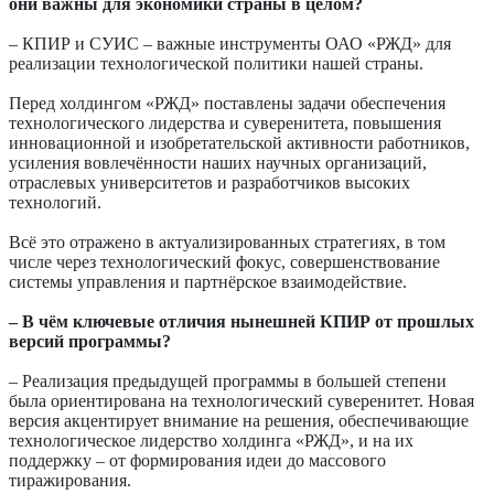
они важны для экономики страны в целом?
– КПИР и СУИС – важные инструменты ОАО «РЖД» для
реализации технологической политики нашей страны.
Перед холдингом «РЖД» поставлены задачи обеспечения
технологического лидерства и суверенитета, повышения
инновационной и изобретательской активности работников,
усиления вовлечённости наших научных организаций,
отраслевых университетов и разработчиков высоких
технологий.
Всё это отражено в актуализированных стратегиях, в том
числе через технологический фокус, совершенствование
системы управления и партнёрское взаимодействие.
– В чём ключевые отличия нынешней КПИР от прошлых
версий программы?
– Реализация предыдущей программы в большей степени
была ориентирована на технологический суверенитет. Новая
версия акцентирует внимание на решения, обеспечивающие
технологическое лидерство холдинга «РЖД», и на их
поддержку – от формирования идеи до массового
тиражирования.