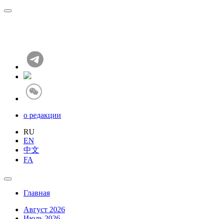
о редакции
RU
EN
中文
FA
Главная
Август 2026
Июль 2026