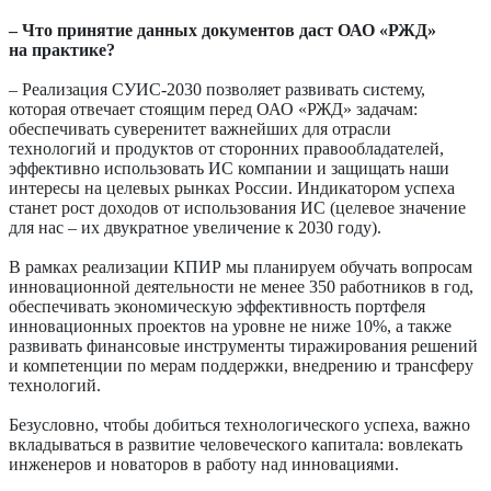
– Что принятие данных документов даст ОАО «РЖД»
на практике?
– Реализация СУИС-2030 позволяет развивать систему,
которая отвечает стоящим перед ОАО «РЖД» задачам:
обеспечивать суверенитет важнейших для отрасли
технологий и продуктов от сторонних правообладателей,
эффективно использовать ИС компании и защищать наши
интересы на целевых рынках России. Индикатором успеха
станет рост доходов от использования ИС (целевое значение
для нас – их двукратное увеличение к 2030 году).
В рамках реализации КПИР мы планируем обучать вопросам
инновационной деятельности не менее 350 работников в год,
обеспечивать экономическую эффективность портфеля
инновационных проектов на уровне не ниже 10%, а также
развивать финансовые инструменты тиражирования решений
и компетенции по мерам поддержки, внедрению и трансферу
технологий.
Безусловно, чтобы добиться технологического успеха, важно
вкладываться в развитие человеческого капитала: вовлекать
инженеров и новаторов в работу над инновациями.