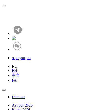
о редакции
RU
EN
中文
FA
Главная
Август 2026
Июль 2026