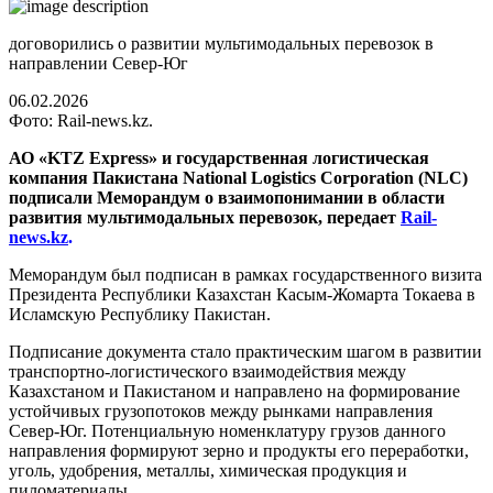
договорились о развитии мультимодальных перевозок в
направлении Север-Юг
06.02.2026
Фото: Rail-news.kz.
АО «KTZ Express» и государственная логистическая
компания Пакистана National Logistics Corporation (NLC)
подписали Меморандум о взаимопонимании в области
развития мультимодальных перевозок, передает
Rail-
news.kz
.
Меморандум был подписан в рамках государственного визита
Президента Республики Казахстан Касым-Жомарта Токаева в
Исламскую Республику Пакистан.
Подписание документа стало практическим шагом в развитии
транспортно-логистического взаимодействия между
Казахстаном и Пакистаном и направлено на формирование
устойчивых грузопотоков между рынками направления
Север-Юг. Потенциальную номенклатуру грузов данного
направления формируют зерно и продукты его переработки,
уголь, удобрения, металлы, химическая продукция и
пиломатериалы.