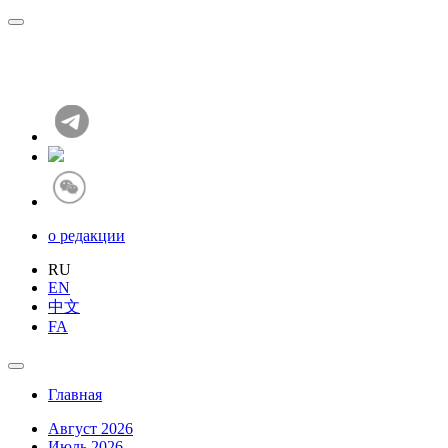
о редакции
RU
EN
中文
FA
Главная
Август 2026
Июль 2026