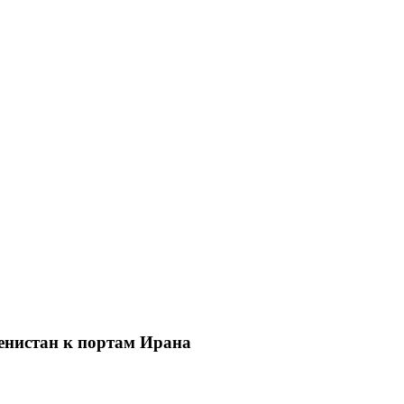
менистан к портам Ирана