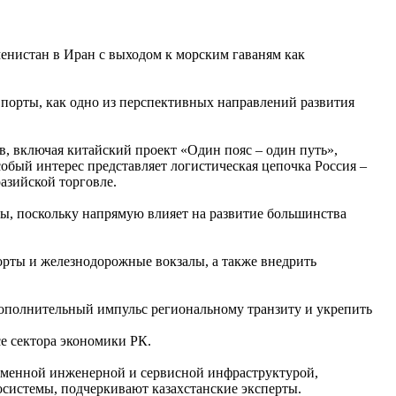
енистан в Иран с выходом к морским гаваням как
 порты, как одно из перспективных направлений развития
, включая китайский проект «Один пояс – один путь»,
бый интерес представляет логистическая цепочка Россия –
азийской торговле.
ры, поскольку напрямую влияет на развитие большинства
орты и железнодорожные вокзалы, а также внедрить
дополнительный импульс региональному транзиту и укрепить
е сектора экономики РК.
временной инженерной и сервисной инфраструктурой,
осистемы, подчеркивают казахстанские эксперты.