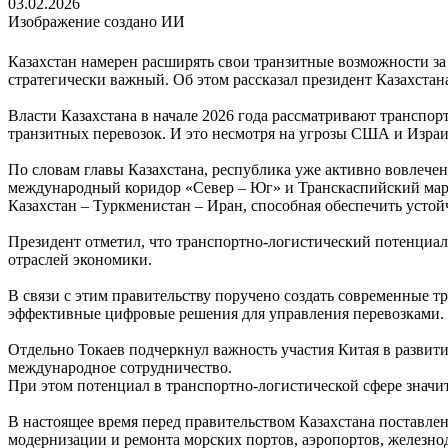
03.02.2026
Изображение создано ИИ
Казахстан намерен расширять свои транзитные возможности за
стратегически важный. Об этом рассказал президент Казахстан
Власти Казахстана в начале 2026 года рассматривают транспо
транзитных перевозок. И это несмотря на угрозы США и Изра
По словам главы Казахстана, республика уже активно вовлече
международный коридор «Север – Юг» и Транскаспийский маршр
Казахстан – Туркменистан – Иран, способная обеспечить устой
Президент отметил, что транспортно-логистический потенциал
отраслей экономики.
В связи с этим правительству поручено создать современные 
эффективные цифровые решения для управления перевозками.
Отдельно Токаев подчеркнул важность участия Китая в развит
международное сотрудничество.
При этом потенциал в транспортно-логистической сфере значи
В настоящее время перед правительством Казахстана поставле
модернизации и ремонта морских портов, аэропортов, железно