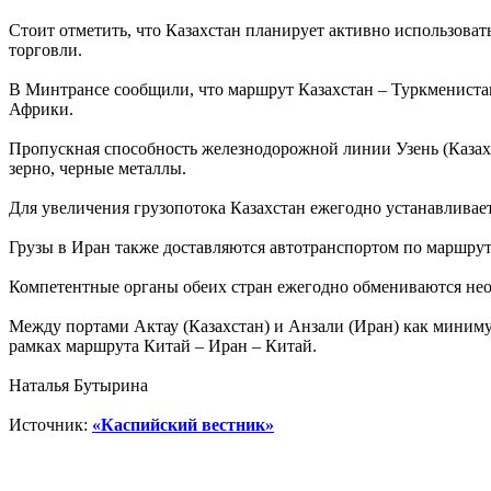
Стоит отметить, что Казахстан планирует активно использов
торговли.
В Минтрансе сообщили, что маршрут Казахстан – Туркменист
Африки.
Пропускная способность железнодорожной линии Узень (Казахста
зерно, черные металлы.
Для увеличения грузопотока Казахстан ежегодно устанавливает
Грузы в Иран также доставляются автотранспортом по маршрут
Компетентные органы обеих стран ежегодно обмениваются нео
Между портами Актау (Казахстан) и Анзали (Иран) как миниму
рамках маршрута Китай – Иран – Китай.
Наталья Бутырина
Источник:
«Каспийский вестник»