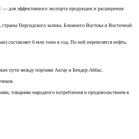
ас — для эффективного экспорта продукции и расширения
 страны Персидского залива, Ближнего Востока и Восточной
) составляет 6 млн тонн в год. По ней перевозятся нефть,
ские пути между портами Актау и Бендер-Аббас.
чиков.
лами, товарами народного потребления и продовольствием в