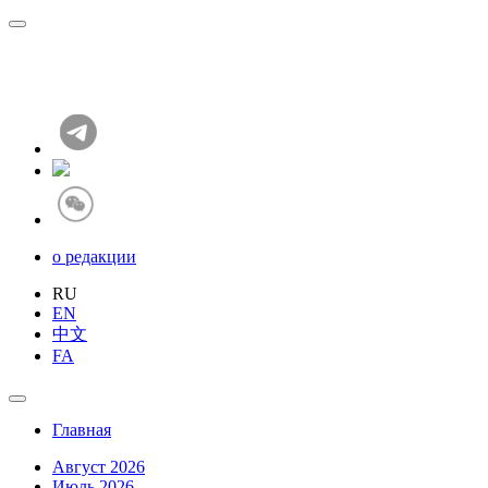
о редакции
RU
EN
中文
FA
Главная
Август 2026
Июль 2026