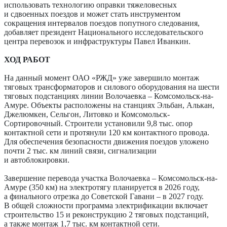
использовать технологию оправки тяжеловесных
и сдвоенных поездов и может стать инструментом
сокращения интервалов поездов попутного следования,
добавляет президент Национального исследовательского
центра перевозок и инфраструктуры Павел Иванкин.
ХОД РАБОТ
На данный момент ОАО «РЖД» уже завершило монтаж
тяговых трансформаторов и силового оборудования на шести
тяговых подстанциях линии Волочаевка – Комсомольск-на-
Амуре. Объекты расположены на станциях Эльбан, Алькан,
Джелюмкен, Сельгон, Литовко и Комсомольск-
Сортировочный. Строители установили 9,8 тыс. опор
контактной сети и протянули 120 км контактного провода.
Для обеспечения безопасности движения поездов уложено
почти 2 тыс. км линий связи, сигнализации
и автоблокировки.
Завершение перевода участка Волочаевка – Комсомольск-на-
Амуре (350 км) на электротягу планируется в 2026 году,
а финального отрезка до Советской Гавани – в 2027 году.
В общей сложности программа электрификации включает
строительство 15 и реконструкцию 2 тяговых подстанций,
а также монтаж 1,7 тыс. км контактной сети.