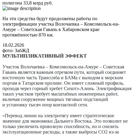
полигона 33,8 млрд руб.
На эти средства будут продолжены работы по
электрификации участка Волочаевка – Комсомольск-на-
Амуре – Советская Гавань в Хабаровском крае
протяжённостью 870 км.
18.02.2026
фото: ЗабЖД
МУЛЬТИПЛИКАТИВНЫЙ ЭФФЕКТ
Участок Волочаевка – Комсомольск-на-Амуре – Советская
Гавань является важным отрезком пути, который соединяет
восточную часть Транссиба и БАМа с выходом к морским
портам в Татарском проливе. Он имеет сложный профиль,
проходя через горный хребет Сихотэ-Алинь. Электрификация
таких участков требует масштабных инженерных работ,
включая сооружение мощных тяговых подстанций
и установку тысяч опор контактной сети.
«Перевод линии на электротягу имеет стратегическое
значение для экономики Дальнего Востока. Это позволит не
только увеличить провозную способность, но и снизить
эксплуатационные расходы, а также выбросы СО2 из-за