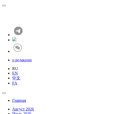
о редакции
RU
EN
中文
FA
Главная
Август 2026
Июль 2026