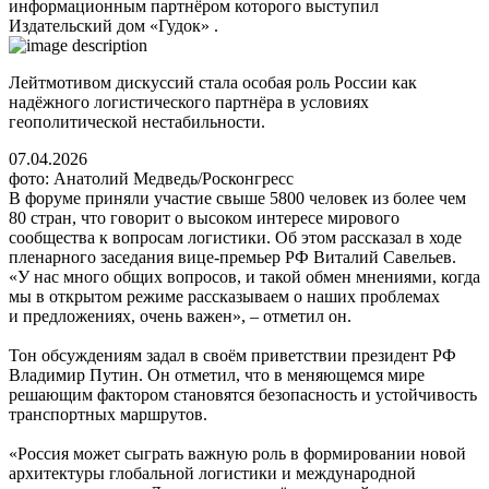
информационным партнёром которого выступил
Издательский дом «Гудок» .
Лейтмотивом дискуссий стала особая роль России как
надёжного логистического партнёра в условиях
геополитической нестабильности.
07.04.2026
фото: Анатолий Медведь/Росконгресс
В форуме приняли участие свыше 5800 человек из более чем
80 стран, что говорит о высоком интересе мирового
сообщества к вопросам логистики. Об этом рассказал в ходе
пленарного заседания вице-премьер РФ Виталий Савельев.
«У нас много общих вопросов, и такой обмен мнениями, когда
мы в открытом режиме рассказываем о наших проблемах
и предложениях, очень важен», – отметил он.
Тон обсуждениям задал в своём приветствии президент РФ
Владимир Путин. Он отметил, что в меняющемся мире
решающим фактором становятся безопасность и устойчивость
транспортных маршрутов.
«Россия может сыграть важную роль в формировании новой
архитектуры глобальной логистики и международной