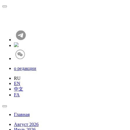
о редакции
RU
EN
中文
FA
Главная
Август 2026
Июль 2026