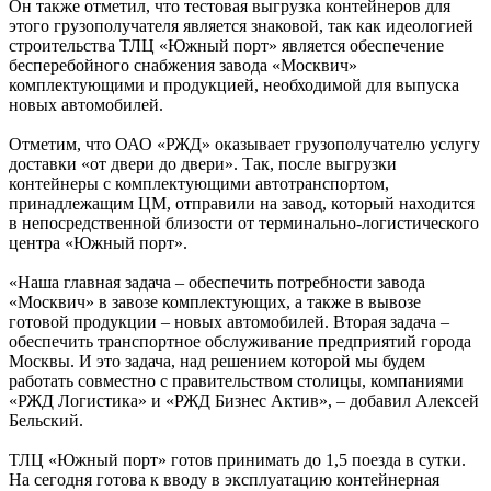
Он также отметил, что тестовая выгрузка контейнеров для
этого грузополучателя является знаковой, так как идеологией
строительства ТЛЦ «Южный порт» является обеспечение
бесперебойного снабжения завода «Москвич»
комплектующими и продукцией, необходимой для выпуска
новых автомобилей.
Отметим, что ОАО «РЖД» оказывает грузополучателю услугу
доставки «от двери до двери». Так, после выгрузки
контейнеры с комплектующими автотранспортом,
принадлежащим ЦМ, отправили на завод, который находится
в непосредственной близости от терминально-логистического
центра «Южный порт».
«Наша главная задача – обеспечить потребности завода
«Москвич» в завозе комплектующих, а также в вывозе
готовой продукции – новых автомобилей. Вторая задача –
обеспечить транспортное обслуживание предприятий города
Москвы. И это задача, над решением которой мы будем
работать совместно с правительством столицы, компаниями
«РЖД Логистика» и «РЖД Бизнес Актив», – добавил Алексей
Бельский.
ТЛЦ «Южный порт» готов принимать до 1,5 поезда в сутки.
На сегодня готова к вводу в эксплуатацию контейнерная