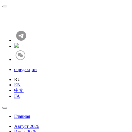
о редакции
RU
EN
中文
FA
Главная
Август 2026
Июль 2026