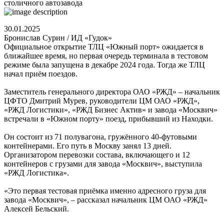
столичного автозавода
30.01.2025
Бронислав Сурин / ИД «Гудок»
Официальное открытие ТЛЦ «Южный порт» ожидается в
ближайшее время, но первая очередь терминала в тестовом
режиме была запущена в декабре 2024 года. Тогда же ТЛЦ
начал приём поездов.
Заместитель генерального директора ОАО «РЖД» – начальник
ЦФТО Дмитрий Мурев, руководители ЦМ ОАО «РЖД»,
«РЖД Логистики», «РЖД Бизнес Актив» и завода «Москвич»
встречали в «Южном порту» поезд, прибывший из Находки.
Он состоит из 71 полувагона, гружённого 40-футовыми
контейнерами. Его путь в Москву занял 13 дней.
Организатором перевозки состава, включающего и 12
контейнеров с грузами для завода «Москвич», выступила
«РЖД Логистика».
«Это первая тестовая приёмка именно адресного груза для
завода «Москвич», – рассказал начальник ЦМ ОАО «РЖД»
Алексей Бельский.