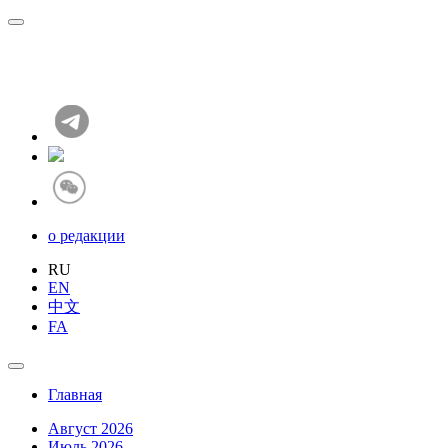
о редакции
RU
EN
中文
FA
Главная
Август 2026
Июль 2026