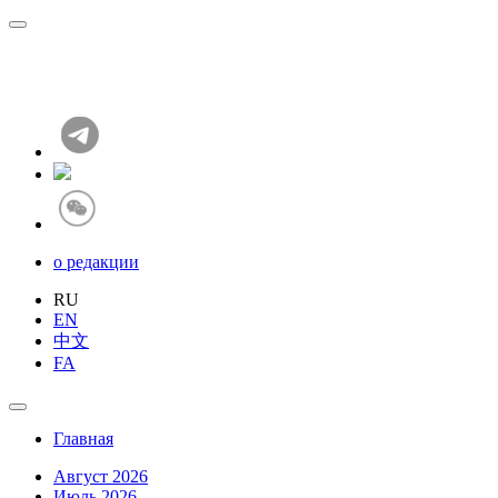
о редакции
RU
EN
中文
FA
Главная
Август 2026
Июль 2026