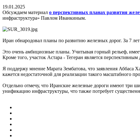
19.01.2025
Обсуждаем материал
о перспективных планах развития жел
инфраструктура» Павлом Иванкиным.
Иран обнародовал планы по развитию железных дорог. За 7 л
Это очень амбициозные планы. Учитывая горный рельеф, имеет
Кроме того, участок Астара - Тегеран является перспективным 
Я поддержу мнение Марата Зембатова, что заявления Аббаса Х
кажется недостаточной для реализации такого масштабного пр
Отдельно отмечу, что Иранские железные дороги имеют три ш
унификацию инфраструктуры, что также потребует существенны