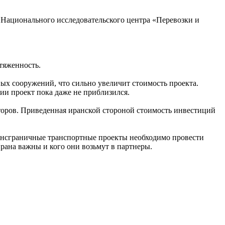
 Национального исследовательского центра «Перевозки и
отяженность.
ых сооружений, что сильно увеличит стоимость проекта.
ции проект пока даже не приблизился.
торов. Приведенная иранской стороной стоимость инвестиций
рансграничные транспортные проекты необходимо провести
рана важны и кого они возьмут в партнеры.