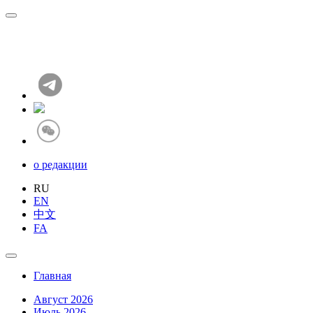
о редакции
RU
EN
中文
FA
Главная
Август 2026
Июль 2026