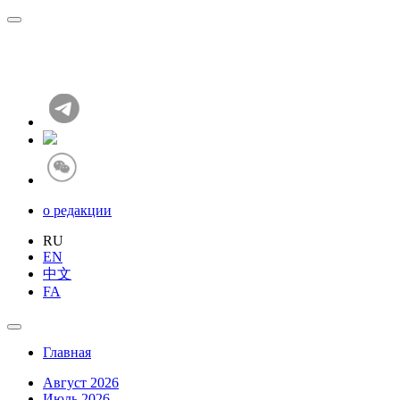
о редакции
RU
EN
中文
FA
Главная
Август 2026
Июль 2026