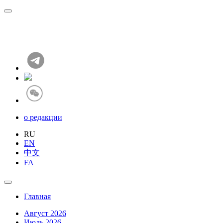
о редакции
RU
EN
中文
FA
Главная
Август 2026
Июль 2026