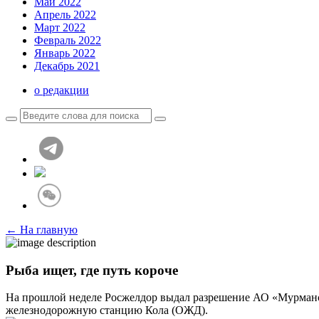
Май 2022
Апрель 2022
Март 2022
Февраль 2022
Январь 2022
Декабрь 2021
о редакции
← На главную
Рыба ищет, где путь короче
На прошлой неделе Росжелдор выдал разрешение АО «Мурман
железнодорожную станцию Кола (ОЖД).