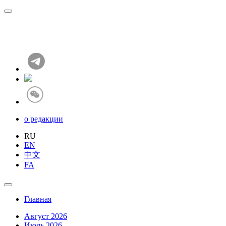
о редакции
RU
EN
中文
FA
Главная
Август 2026
Июль 2026