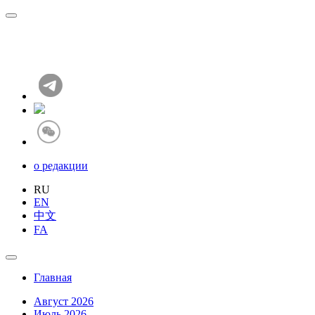
о редакции
RU
EN
中文
FA
Главная
Август 2026
Июль 2026