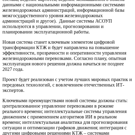
данными с национальными информационными системами
железнодорожных администраций, информационной базы
межгосударственного уровня железнодорожных
администраций и другое). Данные системы АСОУП
используются в управлении, прогнозировании и
планировании эксплуатационной работы.
Новая система станет ключевым элементом цифровой
трансформации КТЖ и будет направлена на повышение
эффективности, прозрачности и оперативности управления
железнодорожными перевозками. Согласно плану, опытная
эксплуатация нового решения должна начаться не позднее
2027 года.
Проект будет реализован с учетом лучших мировых практик и
передовых технологий, с вовлечением отечественных ИТ-
экспертов.
Ключевыми преимуществами новой системы должны стать:
централизованное управление перевозками в режиме
реального времени; интеллектуальные системы управления
движением с применением алгоритмов ИИ в реальном
времени; интеллектуальная аналитика для прогнозирования
ситуации и оптимизации графиков движения; интеграция с
другими цифровыми решениями КТЖ – системами