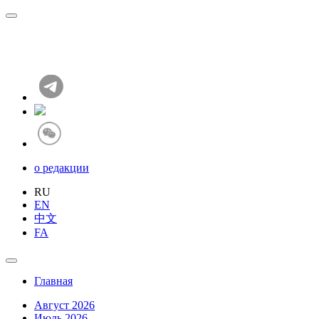
о редакции
RU
EN
中文
FA
Главная
Август 2026
Июль 2026