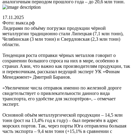
аналогичным периодом прошлого года – до 20,6 млн тонн.
17.11.2025
Фото: выкса.рф
Лидерами по объёму погрузки продукции чёрной
металлургии традиционно стали Липецкая (7,1 млн тонн),
Челябинская (3 млн тонн) и Свердловская (2,3 млн тонн)
области.
Тенденция роста отправки чёрных металлов говорит о
сохранении большого спроса на них в мире, особенно в
странах Азии, что важно как производителям продукции, так
и перевозчикам, рассказал ведущий эксперт УК «Финам
Менеджмент» Дмитрий Баранов.
«Увеличение числа отправок именно по железной дороге
свидетельствует о привлекательности данного вида
транспорта, его удобстве для экспортёров», – отмечает
эксперт.
Основной объём металлургической продукции – 14,5 млн
тонн (рост на 13,4% год к году) – был перевезён в адрес
морских портов. Так, через порты Юга отправлена большая
часть экспорта – 9,4 млн тонн (+15,1% в сравнении с