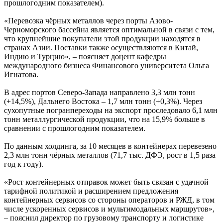
прошлогодним показателем).
«Перевозка чёрных металлов через порты Азово-
Черноморского бассейна является оптимальной в связи с тем,
что крупнейшие покупатели этой продукции находятся в
странах Азии. Поставки также осуществляются в Китай,
Индию и Турцию», – поясняет доцент кафедры
международного бизнеса Финансового университета Ольга
Игнатова.
В адрес портов Северо-Запада направлено 3,3 млн тонн
(+14,5%), Дальнего Востока – 1,7 млн тонн (+0,3%). Через
сухопутные погранпереходы на экспорт проследовало 6,1 млн
тонн металлургической продукции, что на 15,9% больше в
сравнении с прошлогодним показателем.
По данным холдинга, за 10 месяцев в контейнерах перевезено
2,3 млн тонн чёрных металлов (71,7 тыс. ДФЭ, рост в 1,5 раза
год к году).
«Рост контейнерных отправок может быть связан с удачной
тарифной политикой и расширением предложения
контейнерных сервисов со стороны операторов и РЖД, в том
числе ускоренных сервисов и мультимодальных маршрутов»,
– пояснил директор по грузовому транспорту и логистике