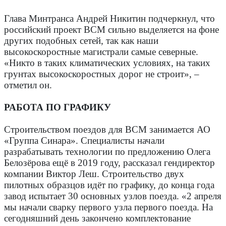
Глава Минтранса Андрей Никитин подчеркнул, что
российский проект ВСМ сильно выделяется на фоне
других подобных сетей, так как наши
высокоскоростные магистрали самые северные.
«Никто в таких климатических условиях, на таких
грунтах высокоскоростных дорог не строит», –
отметил он.
РАБОТА ПО ГРАФИКУ
Строительством поездов для ВСМ занимается АО
«Группа Синара». Специалисты начали
разрабатывать технологии по предложению Олега
Белозёрова ещё в 2019 году, рассказал гендиректор
компании Виктор Леш. Строительство двух
пилотных образцов идёт по графику, до конца года
завод испытает 30 основных узлов поезда. «2 апреля
мы начали сварку первого узла первого поезда. На
сегодняшний день закончено комплектование