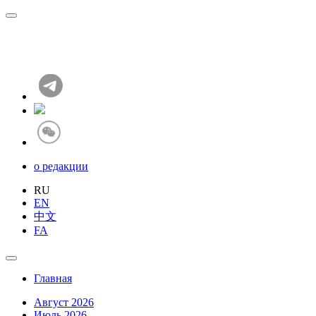
о редакции
RU
EN
中文
FA
Главная
Август 2026
Июль 2026