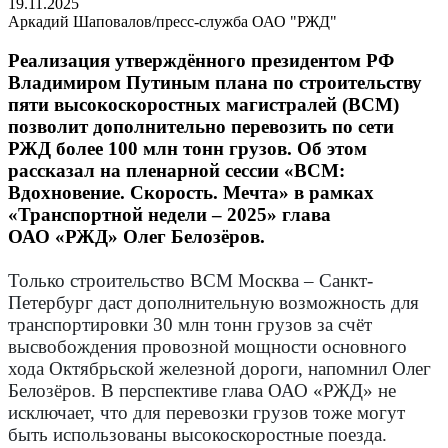
19.11.2025
Аркадий Шаповалов/пресс-служба ОАО "РЖД"
Реализация утверждённого президентом РФ
Владимиром Путиным плана по строительству
пяти высокоскоростных магистралей (ВСМ)
позволит дополнительно перевозить по сети
РЖД более 100 млн тонн грузов. Об этом
рассказал на пленарной сессии «ВСМ:
Вдохновение. Скорость. Мечта» в рамках
«Транспортной недели – 2025» глава
ОАО «РЖД» Олег Белозёров.
Только строительство ВСМ Москва – Санкт-
Петербург даст дополнительную возможность для
транспортировки 30 млн тонн грузов за счёт
высвобождения провозной мощности основного
хода Октябрьской железной дороги, напомнил Олег
Белозёров. В перспективе глава ОАО «РЖД» не
исключает, что для перевозки грузов тоже могут
быть использованы высокоскоростные поезда.