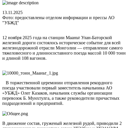
13.11.2025
Фото: предоставлены отделом информации и прессы АО
"УБЖД"
12 ноября 2025 года на станции Мааньт Улан-Баторской
железной дороги состоялось историческое событие для всей
железнодорожной отрасли Монголии — отправление самого
тяжеловесного и длинносоставного поезда массой 10 000 тонн
и длиной 108 вагонов.
В торжественной церемонии отправления рекордного
поезда участвовали первый заместитель начальника АО
«УБЖД» Олег Казаков, начальник службы организации
перевозок Б. Мунхтулга, а также руководители причастных
подразделений и предприятий.
В движение состав, груженый железной рудой, приводили 2