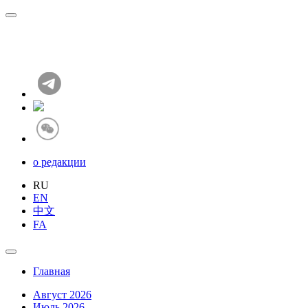
о редакции
RU
EN
中文
FA
Главная
Август 2026
Июль 2026