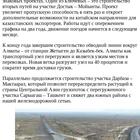
знаковых проектах. Один из ключевых – это строительство
вторых путей на участке Достык – Мойынты. Проект
увеличит пропускную способность в пять раз и откроет
дополнительные возможности на китайском направлении для
казахстанских экспортеров. Работы идут с опережением
графика на два года, движение поездов начнется в следующем
месяце.
К концу года завершим строительство обводной линии вокруг
Алматы – от станции Жетыген до Казыбек-бек. Алматы как
транспортный узел перегружен и является узким местом в
перевозках. Новая ветка разгрузит узел на 40 процентов и
сократит время доставки грузов.
Параллельно продолжается строительство участка Дарбаза –
Мактаарал, который позволит перераспределить растущий в
страны Центральной Азии грузопоток с перегруженного
участка Сарыагаш – Ташкент и свяжет два южных района с
нашей железнодорожной сетью.