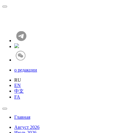
о редакции
RU
EN
中文
FA
Главная
Август 2026
Июль 2026