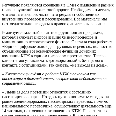
Регулярно появляются сообщения в СМИ о выявлении разных
правонарушений на железной дороге. Необходимо отметить,
что значительная их часть – это результат собственных
внутренних проверок и расследований. Все материалы мы
незамедлительно передаем в правоохранительные органы.
Реализуется масштабная антикоррупционная программа,
которая включает цифровизацию бизнес-процессов и
минимизацию человеческого фактора. С начала года работает
«Единое цифровое окно» для грузовых перевозок, полностью
объединяющее все коммерческие функ­ции дочерних
компаний КТЖ в едином цифровом пространстве. Теперь
клиенты могут заключать договоры онлайн, без прямого
контакта с сотрудниками, так сказать, «не выходя из дома».
– Казахстанцы судят о работе КТЖ в основном как
пассажиры и большей частью выражают недовольство в
социальных сетях…
– Львиная доля претензий относится к состоянию
пассажирского парка. Но здесь нужно понимать: сегодня на
рынке железнодорожных пассажирских перевозок, помимо
национального перевозчика, осуществляют деятельность еще
14 частных, не имеющих отношения к КТЖ. Парк частных
перевозчиков в два раза старее нашего. К сожалению,