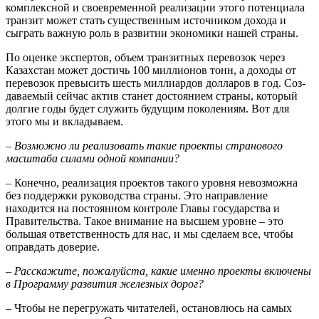
комплексной и своевременной реализации этого потенциала
транзит может стать существенным источником дохода и
сыграть важную роль в развитии экономики нашей страны.
По оценке экспертов, объем транзитных перевозок через
Казахстан может достичь 100 миллионов тонн, а доходы от
перевозок превысить шесть миллиардов долларов в год. Соз­
даваемый сейчас актив станет достоянием страны, который
долгие годы будет служить будущим поколениям. Вот для
этого мы и вкладываем.
– Возможно ли реализовать такие проекты странового
масштаба силами одной компании?
– Конечно, реализация проек­тов такого уровня невозможна
без поддержки руководства страны. Это направление
находится на постоянном контроле Главы государства и
Правительства. Такое внимание на высшем уровне – это
большая ответственность для нас, и мы сделаем все, чтобы
оправдать доверие.
– Расскажите, пожалуйста, какие именно проекты включены
в Программу развития железных дорог?
– Чтобы не перегружать читателей, остановлюсь на самых