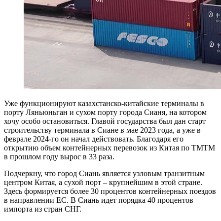
Уже функционируют казахстанско-китайские терминалы в
порту Ляньюньган и сухом порту города Сианя, на котором
хочу особо остановиться. Главой государства был дан старт
строи­тельству терминала в Сиане в мае 2023 года, а уже в
феврале 2024-го он начал действовать. Благодаря его
открытию объем контейнерных перевозок из Китая по ТМТМ
в прошлом году вырос в 33 раза.
Подчеркну, что город Сиань является узловым транзитным
центром Китая, а сухой порт – крупнейшим в этой стране.
Здесь формируется более 30 процентов контейнерных поездов
в направлении ЕС. В Сиань идет порядка 40 процентов
импорта из стран СНГ.