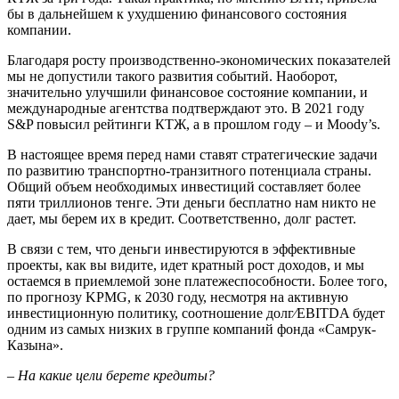
бы в дальнейшем к ухудшению финансового состояния
компании.
Благодаря росту производственно-экономических показателей
мы не допустили такого развития событий. Наоборот,
значительно улучшили финансовое состояние компании, и
международные агентства подтверждают это. В 2021 году
S&P повысил рейтинги КТЖ, а в прошлом году – и Moody’s.
В настоящее время перед нами ставят стратегические задачи
по развитию транспортно-транзитного потенциала страны.
Общий объем необходимых инвестиций составляет более
пяти триллионов тенге. Эти деньги бесплатно нам никто не
дает, мы берем их в кредит. Соответственно, долг растет.
В связи с тем, что деньги инвес­тируются в эффективные
проекты, как вы видите, идет кратный рост доходов, и мы
остаемся в приемлемой зоне платежеспособности. Более того,
по прогнозу KPMG, к 2030 году, несмотря на активную
инвестиционную политику, соотношение долг⁄EBITDA будет
одним из самых низких в группе компаний фонда «Самрук-
Казына».
– На какие цели берете кредиты?