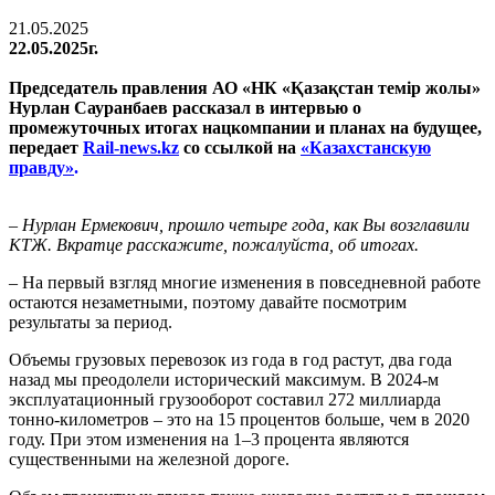
21.05.2025
22.05.2025г.
Председатель правления АО «НК «Қазақстан темір жолы»
Нурлан Сауранбаев рассказал в интервью о
промежуточных итогах нацкомпании и планах на будущее,
передает
Rail-news.kz
со ссылкой на
«Казахстанскую
правду»
.
– Нурлан Ермекович, прошло четыре года, как Вы возглавили
КТЖ. Вкратце расскажите, пожалуйста, об итогах.
– На первый взгляд многие изменения в повседневной работе
остаются незаметными, поэтому давайте посмотрим
результаты за период.
Объемы грузовых перевозок из года в год растут, два года
назад мы преодолели исторический максимум. В 2024-м
эксплуатационный грузооборот составил 272 миллиарда
тонно-километ­ров – это на 15 процентов больше, чем в 2020
году. При этом изменения на 1–3 процента являются
существенными на железной дороге.