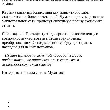
темпы.
Картина развития Казахстана как транзитного хаба
становится все более отчетливой. Думаю, проекты развития
магистральной сети принесут ощутимую пользу экономике
страны.
Я благодарен Президенту за доверие и предоставленную
возможность участвовать в столь грандиозных
преобразованиях. Сегодня создается будущее страны,
наследие для наших потомков.
– Нурлан Ермекович, хочу поблагодарить Вас за
предоставленное интервью и пожелать всем
железнодорожникам успехов!
Интервью записала Лилия Мухитова