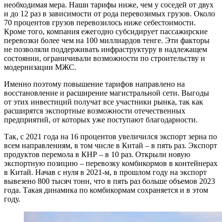
необходимая мера. Наши тарифы ниже, чем у соседей от двух
и до 12 раз в зависимости от рода перевозимых грузов. Около
70 процентов грузов перевозилось ниже себестоимости.
Кроме того, компания ежегодно субсидирует пассажирские
перевозки более чем на 100 миллиардов тенге. Эти факторы
не позволяли поддерживать инфраструктуру в надлежащем
состоянии, ограничивали возможности по строительству и
модернизации МЖС.
Именно поэтому повышение тарифов направлено на
восстановление и расширение магист­ральной сети. Выгоды
от этих инвестиций получат все участники рынка, так как
расширятся экспортные возможности отечественных
предприятий, от которых уже поступают благодарности.
Так, с 2021 года на 16 процентов увеличился экспорт зерна по
всем направлениям, в том числе в Китай – в пять раз. Экс­порт
продуктов перемола в КНР – в 10 раз. Открыли новую
экспортную позицию – перевозку комбикормов в контейнерах
в Китай. Начав с нуля в 2021-м, в прошлом году на экспорт
вывезено 800 тысяч тонн, что в пять раз больше объе­мов 2023
года. Такая динамика по комбикормам сохраняется и в этом
году.