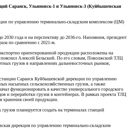
анций Саранск, Ульяновск-1 и Ульяновск-3 (Куйбышевская
кции по управлению ­терминально-складским комплексом (ЦМ)
 2030 года и на перспективу до ­2036-го. Напомним, президент
аза по сравнению с 2021-м.
 экспортно ориентированной продукции расположены на
 пояснил Алексей Бельский. По его словам, Поволжский ТЛЦ
ртных грузов в направлениях дальневосточных рынков,
ла станции Саранск Куйбышевской дирекции по управлению
ных насыпных сельскохозяйственных грузов, а также
ачал функционировать в качестве универсального городского
ов и переработки грузов в контейнерах. В рамках проекта ТЛЦ
я хранения своей продукции.
 грузов планируется создать на терминалах станций
вская дирекция по управлению терминально-складским