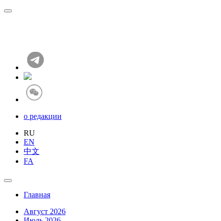
о редакции
RU
EN
中文
FA
Главная
Август 2026
Июль 2026